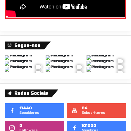
Segue-nos
Redes Sociais
13440
84
Seguidores
Subscritores
0
101000
Followers
Membros