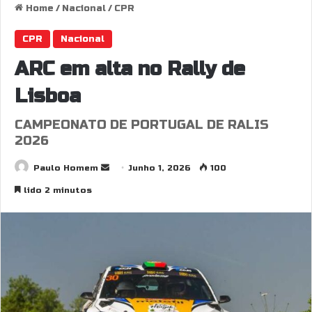
Home
/
Nacional
/
CPR
CPR
Nacional
ARC em alta no Rally de
Lisboa
CAMPEONATO DE PORTUGAL DE RALIS
2026
Send
Paulo Homem
Junho 1, 2026
100
an
lido 2 minutos
email