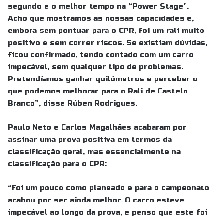
segundo e o melhor tempo na “Power Stage”.
Acho que mostrámos as nossas capacidades e,
embora sem pontuar para o CPR, foi um rali muito
positivo e sem correr riscos. Se existiam dúvidas,
ficou confirmado, tendo contado com um carro
impecável, sem qualquer tipo de problemas.
Pretendíamos ganhar quilómetros e perceber o
que podemos melhorar para o Rali de Castelo
Branco”, disse Rúben Rodrigues.
Paulo Neto e Carlos Magalhães acabaram por
assinar uma prova positiva em termos da
classificação geral, mas essencialmente na
classificação para o CPR:
“Foi um pouco como planeado e para o campeonato
acabou por ser ainda melhor. O carro esteve
impecável ao longo da prova, e penso que este foi