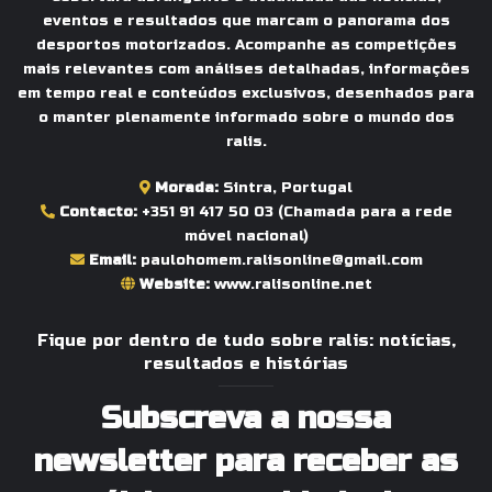
eventos e resultados que marcam o panorama dos
desportos motorizados. Acompanhe as competições
mais relevantes com análises detalhadas, informações
em tempo real e conteúdos exclusivos, desenhados para
o manter plenamente informado sobre o mundo dos
ralis.
Morada:
Sintra, Portugal
Contacto:
+351 91 417 50 03
(Chamada para a rede
móvel nacional)
Email:
paulohomem.ralisonline@gmail.com
Website:
www.ralisonline.net
Fique por dentro de tudo sobre ralis: notícias,
resultados e histórias
Subscreva a nossa
newsletter para receber as