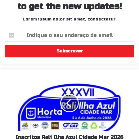
to get the new updates!
Lorem ipsum dolor sit amet, consectetur.
Indique
o
seu
endereço
de
email
Inscritos
Rali
Ilha
Azul
Cidade
Mar
2026
Inscritos Rali Ilha Azul Cidade Mar 2026