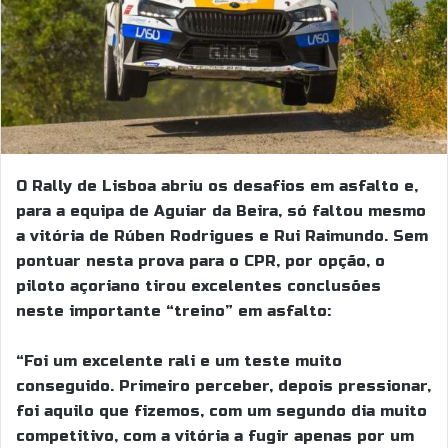
O Rally de Lisboa abriu os desafios em asfalto e,
para a equipa de Aguiar da Beira, só faltou mesmo
a vitória de Rúben Rodrigues e Rui Raimundo. Sem
pontuar nesta prova para o CPR, por opção, o
piloto açoriano tirou excelentes conclusões
neste importante “treino” em asfalto:
“Foi um excelente rali e um teste muito
conseguido. Primeiro perceber, depois pressionar,
foi aquilo que fizemos, com um segundo dia muito
competitivo, com a vitória a fugir apenas por um