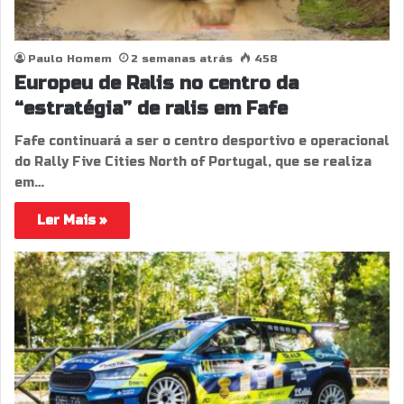
Paulo Homem
2 semanas atrás
458
Europeu de Ralis no centro da
“estratégia” de ralis em Fafe
Fafe continuará a ser o centro desportivo e operacional
do Rally Five Cities North of Portugal, que se realiza
em…
Ler Mais »