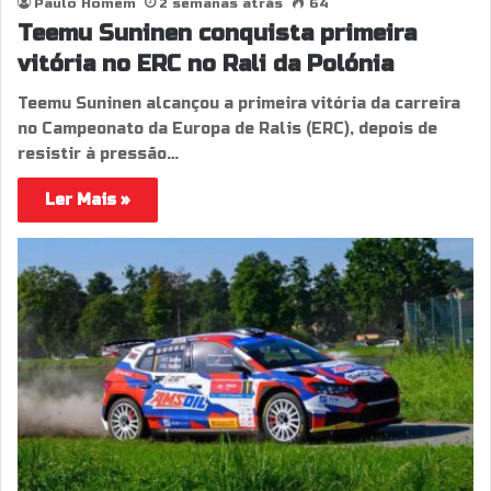
Paulo Homem
2 semanas atrás
64
Teemu Suninen conquista primeira
vitória no ERC no Rali da Polónia
Teemu Suninen alcançou a primeira vitória da carreira
no Campeonato da Europa de Ralis (ERC), depois de
resistir à pressão…
Ler Mais »