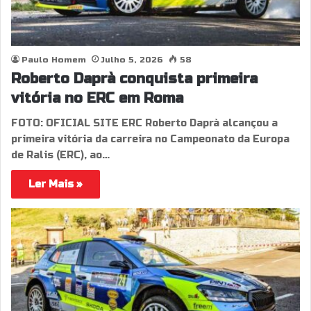
Paulo Homem
Julho 5, 2026
58
Roberto Daprà conquista primeira
vitória no ERC em Roma
FOTO: OFICIAL SITE ERC Roberto Daprà alcançou a
primeira vitória da carreira no Campeonato da Europa
de Ralis (ERC), ao…
Ler Mais »