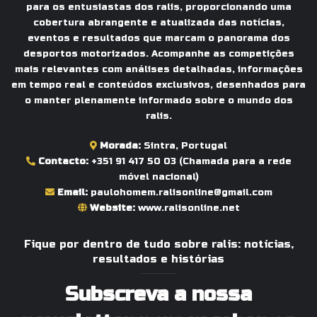
para os entusiastas dos ralis, proporcionando uma
cobertura abrangente e atualizada das notícias,
eventos e resultados que marcam o panorama dos
desportos motorizados. Acompanhe as competições
mais relevantes com análises detalhadas, informações
em tempo real e conteúdos exclusivos, desenhados para
o manter plenamente informado sobre o mundo dos
ralis.
Morada:
Sintra, Portugal
Contacto:
+351 91 417 50 03
(Chamada para a rede
móvel nacional)
Email:
paulohomem.ralisonline@gmail.com
Website:
www.ralisonline.net
Fique por dentro de tudo sobre ralis: notícias,
resultados e histórias
Subscreva a nossa