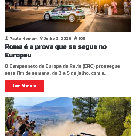
Paulo Homem
Julho 2, 2026
105
Roma é a prova que se segue no
Europeu
O Campeonato da Europa de Ralis (ERC) prossegue
este fim de semana, de 3 a 5 de julho, com a…
Ler Mais »