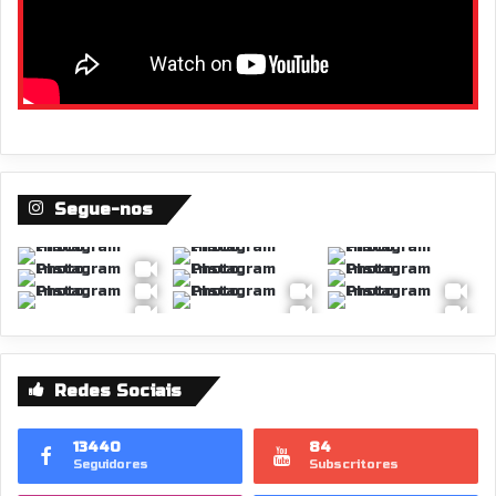
Segue-nos
Redes Sociais
13440
84
Seguidores
Subscritores