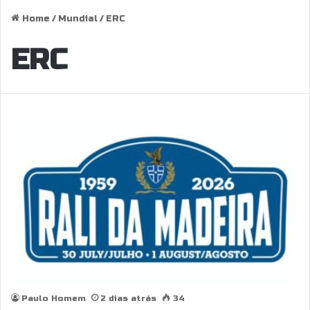
Home
/
Mundial
/
ERC
ERC
Paulo Homem
2 dias atrás
34