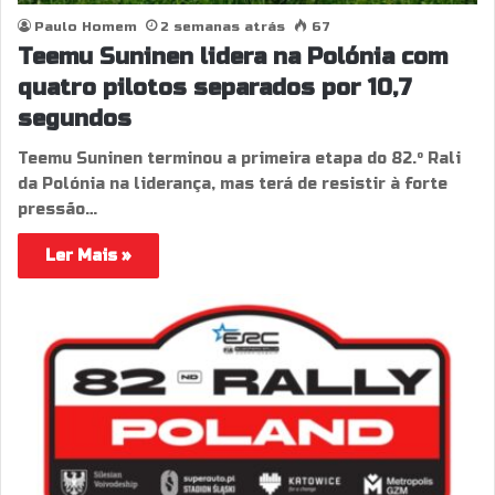
Paulo Homem
2 semanas atrás
67
Teemu Suninen lidera na Polónia com
quatro pilotos separados por 10,7
segundos
Teemu Suninen terminou a primeira etapa do 82.º Rali
da Polónia na liderança, mas terá de resistir à forte
pressão…
Ler Mais »