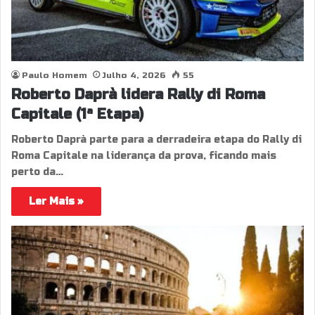
Paulo Homem
Julho 4, 2026
55
Roberto Daprà lidera Rally di Roma
Capitale (1ª Etapa)
Roberto Daprà parte para a derradeira etapa do Rally di
Roma Capitale na liderança da prova, ficando mais
perto da…
Ler Mais »