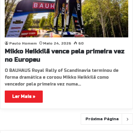
Paulo Homem
Maio 24, 2026
60
Mikko Heikkilä vence pela primeira vez
no Europeu
O BAUHAUS Royal Rally of Scandinavia terminou de
forma dramática e coroou Mikko Heikkilä como
vencedor pela primeira vez numa…
Ler Mais »
Próxima Página