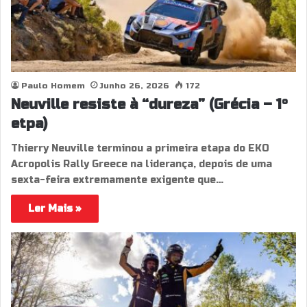
Paulo Homem
Junho 26, 2026
172
Neuville resiste à “dureza” (Grécia – 1º
etpa)
Thierry Neuville terminou a primeira etapa do EKO
Acropolis Rally Greece na liderança, depois de uma
sexta-feira extremamente exigente que…
Ler Mais »