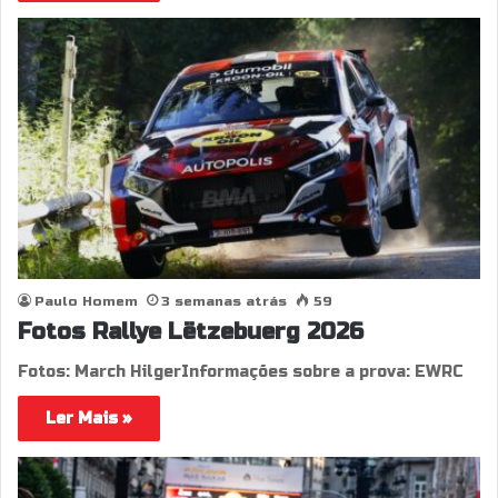
Paulo Homem
3 semanas atrás
59
Fotos Rallye Lëtzebuerg 2026
Fotos: March HilgerInformações sobre a prova: EWRC
Ler Mais »