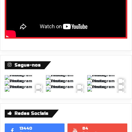
Segue-nos
Redes Sociais
13440
84