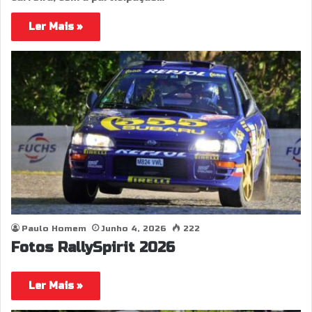
Ler Mais »
Paulo Homem
Junho 4, 2026
222
Fotos RallySpirit 2026
Ler Mais »