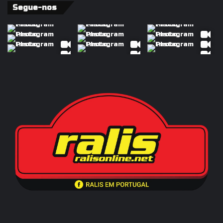
Segue-nos