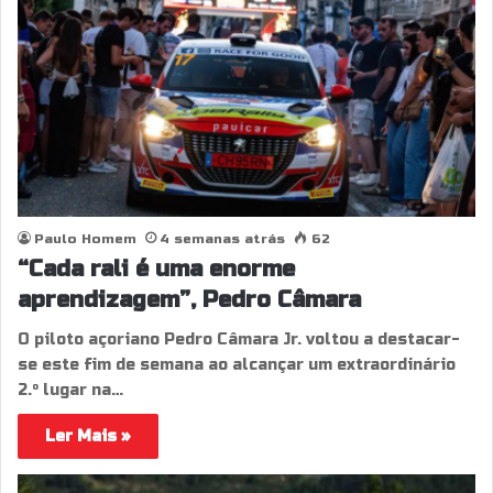
Paulo Homem
4 semanas atrás
62
“Cada rali é uma enorme
aprendizagem”, Pedro Câmara
O piloto açoriano Pedro Câmara Jr. voltou a destacar-
se este fim de semana ao alcançar um extraordinário
2.º lugar na…
Ler Mais »