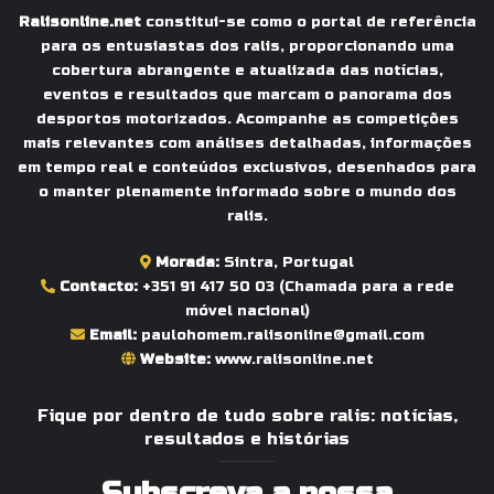
Ralisonline.net
constitui-se como o portal de referência
para os entusiastas dos ralis, proporcionando uma
cobertura abrangente e atualizada das notícias,
eventos e resultados que marcam o panorama dos
desportos motorizados. Acompanhe as competições
mais relevantes com análises detalhadas, informações
em tempo real e conteúdos exclusivos, desenhados para
o manter plenamente informado sobre o mundo dos
ralis.
Morada:
Sintra, Portugal
Contacto:
+351 91 417 50 03
(Chamada para a rede
móvel nacional)
Email:
paulohomem.ralisonline@gmail.com
Website:
www.ralisonline.net
Fique por dentro de tudo sobre ralis: notícias,
resultados e histórias