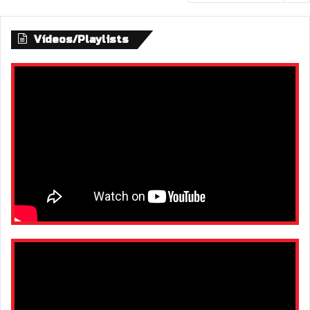
Vídeos/Playlists