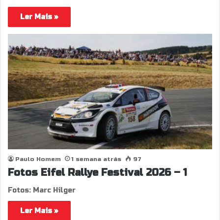
Ler Mais »
Paulo Homem
1 semana atrás
97
Fotos Eifel Rallye Festival 2026 – 1
Fotos: Marc Hilger
Ler Mais »