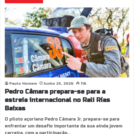
Paulo Homem
Junho 25, 2026
116
Pedro Câmara prepara-se para a
estreia internacional no Rali Rías
Baixas
O piloto açoriano Pedro Câmara Jr. prepara-se para
enfrentar um desafio importante da sua ainda jovem
carreira, com a participação…