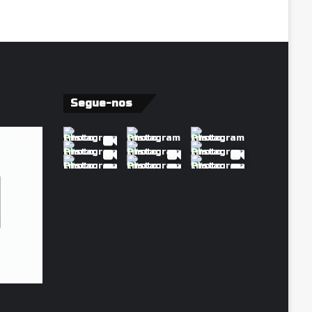
Segue-nos