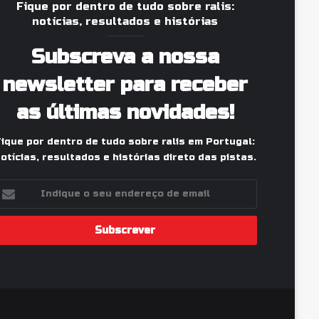
Fique por dentro de tudo sobre ralis:
notícias, resultados e histórias
Subscreva a nossa
newsletter para receber
as últimas novidades!
Fique por dentro de tudo sobre ralis em Portugal:
otícias, resultados e histórias direto das pistas.
ndique
eu
ndereço
e
mail