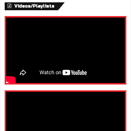
Vídeos/Playlists