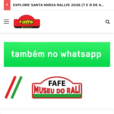
EXPLORE SANTA MARIA RALLYE 2026 (7 E 8 DE AGOSTO)
Menu
P