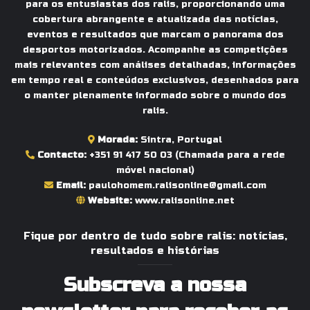
para os entusiastas dos ralis, proporcionando uma
cobertura abrangente e atualizada das notícias,
eventos e resultados que marcam o panorama dos
desportos motorizados. Acompanhe as competições
mais relevantes com análises detalhadas, informações
em tempo real e conteúdos exclusivos, desenhados para
o manter plenamente informado sobre o mundo dos
ralis.
Morada:
Sintra, Portugal
Contacto:
+351 91 417 50 03
(Chamada para a rede
móvel nacional)
Email:
paulohomem.ralisonline@gmail.com
Website:
www.ralisonline.net
Fique por dentro de tudo sobre ralis: notícias,
resultados e histórias
Subscreva a nossa