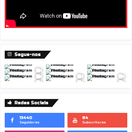
Segue-nos
Redes Sociais
13440
84
Seguidores
Subscritores