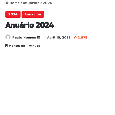
Home
/
Anuários
/
2024
2024
Anuários
Anuário 2024
Send
Paulo Homem
Abril 10, 2025
2.875
an
Menos de 1 Minuto
email