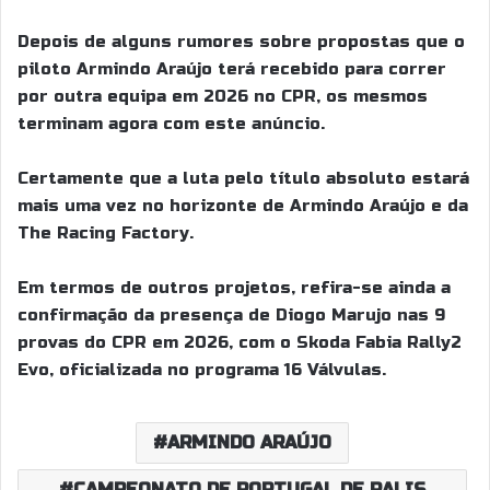
Depois de alguns rumores sobre propostas que o
piloto Armindo Araújo terá recebido para correr
por outra equipa em 2026 no CPR, os mesmos
terminam agora com este anúncio.
Certamente que a luta pelo título absoluto estará
mais uma vez no horizonte de Armindo Araújo e da
The Racing Factory.
Em termos de outros projetos, refira-se ainda a
confirmação da presença de Diogo Marujo nas 9
provas do CPR em 2026, com o Skoda Fabia Rally2
Evo, oficializada no programa 16 Válvulas.
ARMINDO ARAÚJO
CAMPEONATO DE PORTUGAL DE RALIS