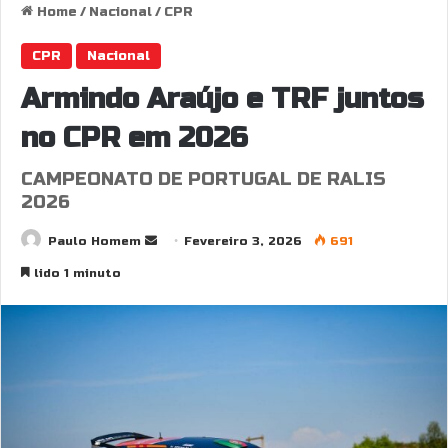
Home
/
Nacional
/
CPR
CPR
Nacional
Armindo Araújo e TRF juntos
no CPR em 2026
CAMPEONATO DE PORTUGAL DE RALIS
2026
Send
Paulo Homem
Fevereiro 3, 2026
691
an
lido 1 minuto
email