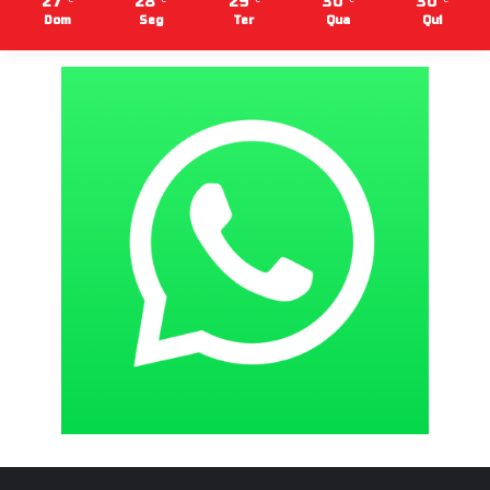
27
28
29
30
30
Dom
Seg
Ter
Qua
Qui