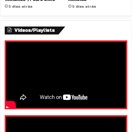
5 dias atrás
5 dias atrás
Vídeos/Playlists