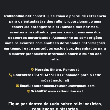
Ralisonline.net
constitui-se como o portal de referência
para os entusiastas dos ralis, proporcionando uma
cobertura abrangente e atualizada das notícias,
eventos e resultados que marcam o panorama dos
desportos motorizados. Acompanhe as competições
mais relevantes com análises detalhadas, informações
em tempo real e conteúdos exclusivos, desenhados para
o manter plenamente informado sobre o mundo dos
ralis.
Morada:
Sintra, Portugal
Contacto:
+351 91 417 50 03
(Chamada para a rede
móvel nacional)
Email:
paulohomem.ralisonline@gmail.com
Website:
www.ralisonline.net
Fique por dentro de tudo sobre ralis: notícias,
resultados e histórias