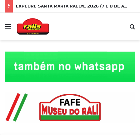
EXPLORE SANTA MARIA RALLYE 2026 (7 E 8 DE AGOSTO)
Menu
P