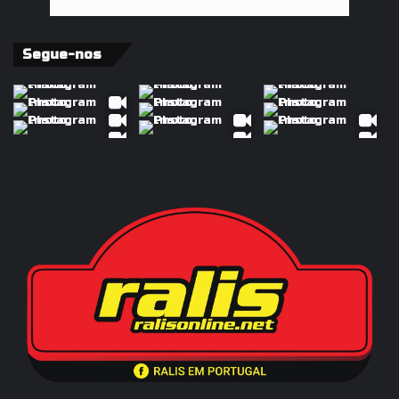
Segue-nos