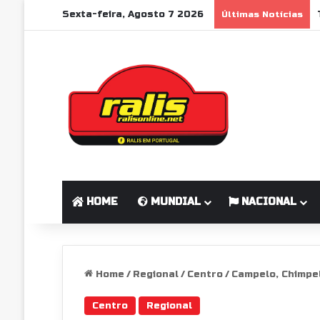
Sexta-feira, Agosto 7 2026
Últimas Notícias
HOME
MUNDIAL
NACIONAL
Home
/
Regional
/
Centro
/
Campelo, Chimpel
Centro
Regional