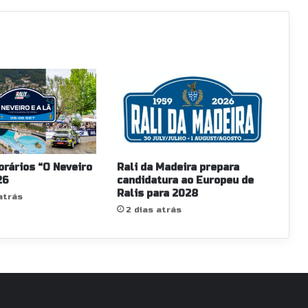
orários “O Neveiro
Rali da Madeira prepara
26
candidatura ao Europeu de
Ralis para 2028
atrás
2 dias atrás