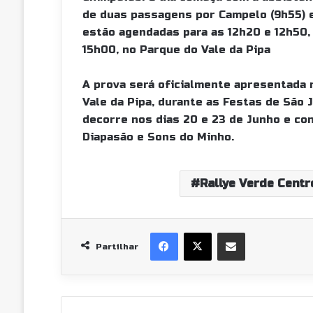
de duas passagens por Campelo (9h55) 
estão agendadas para as 12h20 e 12h50,
15h00, no Parque do Vale da Pipa
A prova será oficialmente apresentada 
Vale da Pipa, durante as Festas de São
decorre nos dias 20 e 23 de Junho e con
Diapasão e Sons do Minho.
Rallye Verde Centr
Facebook
X
Partilhar Via Email
Partilhar