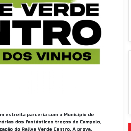
m estreita parceria com o Município de
mórias dos fantásticos troços de Campelo,
ização do Rallye Verde Centro. A prova,