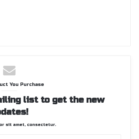
uct You Purchase
iling list to get the new
dates!
r sit amet, consectetur.