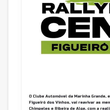
O Clube Automóvel da Marinha Grande, e
Figueiró dos Vinhos, vai reavivar as me
Chimpeles e Ribeira de Alge, com a real