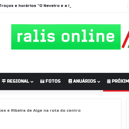
Troços e horários “O Neveiro e a Lã” 2026
REGIONAL
FOTOS
ANUÁRIOS
PRÓXIM
es e Ribeira de Alge na rota do centro