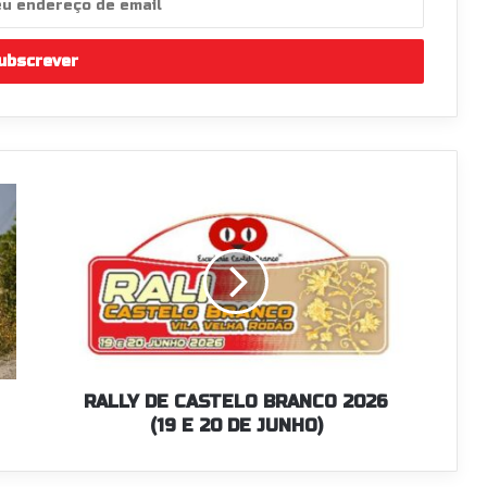
RALLY
DE
CASTELO
BRANCO
2026
(19
E
20
DE
JUNHO)
RALLY DE CASTELO BRANCO 2026
(19 E 20 DE JUNHO)