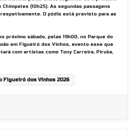
e Chimpeles (10h25). As segundas passagens
 respetivamente. O pódio está previsto para as
no próximo sábado, pelas 19h00, no Parque do
 João em Figueiró dos Vinhos, evento esse que
tará com artistas como Tony Carreira, Piruka,
o Figueiró dos Vinhos 2026