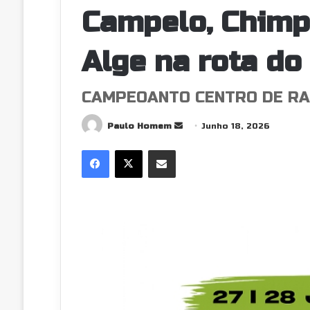
Campelo, Chimpe
Alge na rota do
CAMPEOANTO CENTRO DE RA
Send
Paulo Homem
Junho 18, 2026
an
Facebook
X
Partilhar Via Email
email