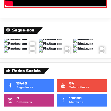
Segue-nos
Redes Sociais
13440
84
Seguidores
Subscritores
0
101000
Followers
Membros