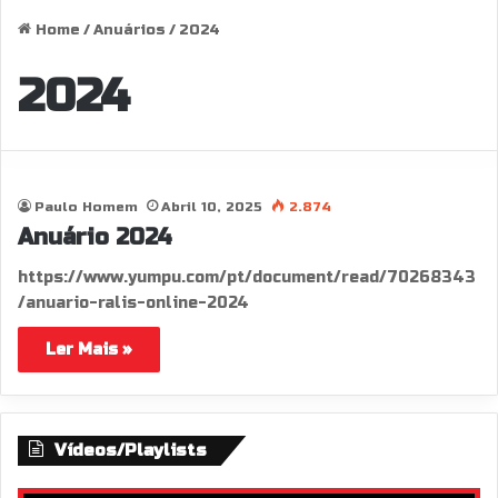
Home
/
Anuários
/
2024
2024
Paulo Homem
Abril 10, 2025
2.874
Anuário 2024
https://www.yumpu.com/pt/document/read/70268343
/anuario-ralis-online-2024
Ler Mais »
Vídeos/Playlists