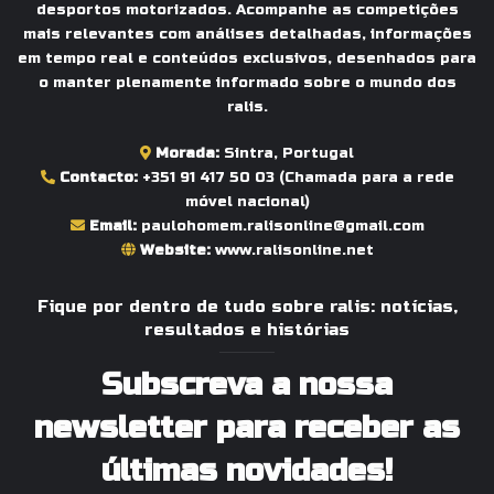
desportos motorizados. Acompanhe as competições
mais relevantes com análises detalhadas, informações
em tempo real e conteúdos exclusivos, desenhados para
o manter plenamente informado sobre o mundo dos
ralis.
Morada:
Sintra, Portugal
Contacto:
+351 91 417 50 03
(Chamada para a rede
móvel nacional)
Email:
paulohomem.ralisonline@gmail.com
Website:
www.ralisonline.net
Fique por dentro de tudo sobre ralis: notícias,
resultados e histórias
Subscreva a nossa
newsletter para receber as
últimas novidades!