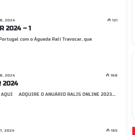
8, 2024
121
 2024 – 1
ortugal com o Àgueda Rali Travocar, que
8, 2024
168
 2024
 AQUI ADQUIRE O ANUÁRIO RALIS ONLINE 2023…
7, 2024
165