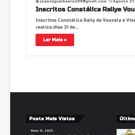
joaomiguelbastos99@gmail.com
Agosto 27
Inscritos Constálica Rallye Vou
Inscritos Constálica Rally de Vouzela e Vi
realiza dias 31 de…
Ler Mais »
Posts Mais Vistos
Últim
Maio 15, 2025