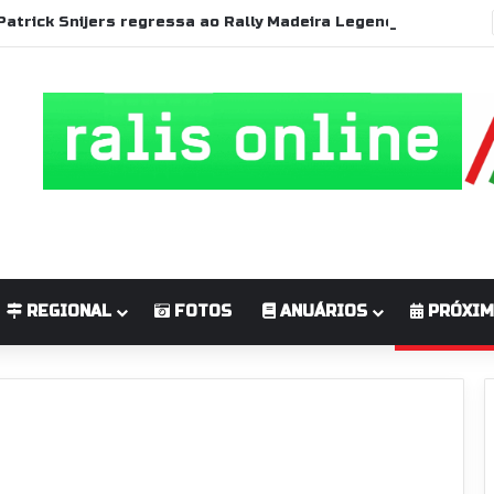
Patrick Snijers regressa ao Rally Madeira Legend com Ford Sierra RS Cosworth
REGIONAL
FOTOS
ANUÁRIOS
PRÓXIM