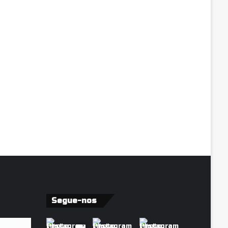
Segue-nos