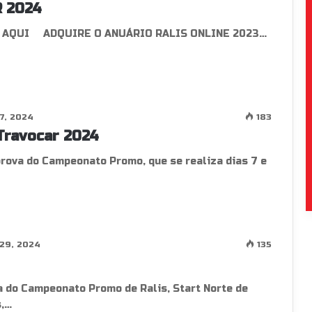
 2024
 AQUI ADQUIRE O ANUÁRIO RALIS ONLINE 2023…
7, 2024
183
Travocar 2024
prova do Campeonato Promo, que se realiza dias 7 e
29, 2024
135
va do Campeonato Promo de Ralis, Start Norte de
s,…