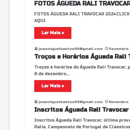
FOTOS ÁGUEDA RALI TRAVOCAR
FOTOS ÁGUEDA RALI TRAVOCAR 2024CLICK
AQUI
Ler Mais »
joaomiguelbastos99@gmail.com
Dezembro 
Troços e Horários Águeda Rali 
Troços e horários do Águeda Rali Travocar, 
8 de dezembro…
Ler Mais »
joaomiguelbastos99@gmail.com
Novembro 
Inscritos Águeda Rali Travocar
Inscritos Águeda Rali Travocar, última pro
Ralis, Campeonato de Portugal de Clássico