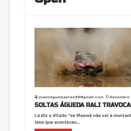
joaomiguelbastos99@gmail.com
Dezembro 
SOLTAS ÁGUEDA RALI TRAVOCAR
Lá diz o ditado “se Maomé não vai à monta
isso que aconteceu…