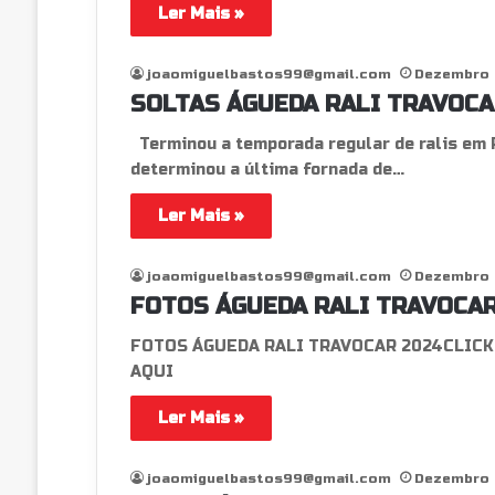
Ler Mais »
joaomiguelbastos99@gmail.com
Dezembro 
SOLTAS ÁGUEDA RALI TRAVOCAR
Terminou a temporada regular de ralis em P
determinou a última fornada de…
Ler Mais »
joaomiguelbastos99@gmail.com
Dezembro 
FOTOS ÁGUEDA RALI TRAVOCAR
FOTOS ÁGUEDA RALI TRAVOCAR 2024CLICK
AQUI
Ler Mais »
joaomiguelbastos99@gmail.com
Dezembro 