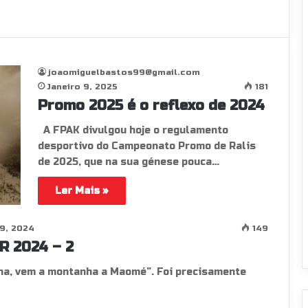
joaomiguelbastos99@gmail.com
Janeiro 9, 2025
181
Promo 2025 é o reflexo de 2024
A FPAK divulgou hoje o regulamento
desportivo do Campeonato Promo de Ralis
de 2025, que na sua génese pouca…
Ler Mais »
9, 2024
149
 2024 – 2
nha, vem a montanha a Maomé”. Foi precisamente