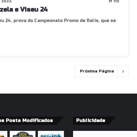
, 2024
110
zela e Viseu 24
seu 24, prova do Campeonato Promo de Ralis, que se
Próxima Página
os Posts Modificados
Publicidade