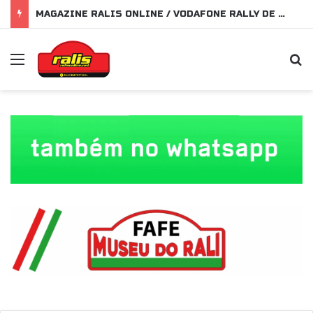
MAGAZINE RALIS ONLINE / VODAFONE RALLY DE PORTUGAL 2026
Menu
P