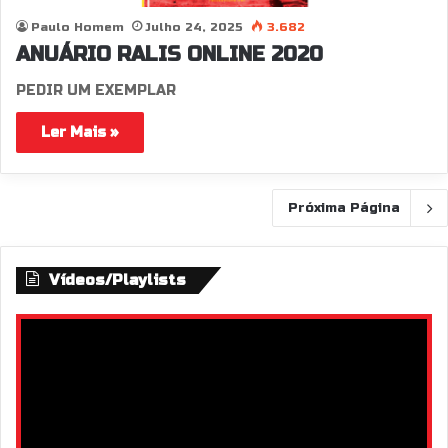
Paulo Homem
Julho 24, 2025
3.682
ANUÁRIO RALIS ONLINE 2020
PEDIR UM EXEMPLAR
Ler Mais »
Próxima Página
Vídeos/Playlists