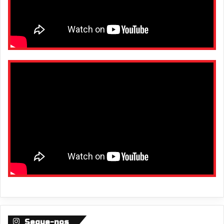
Segue-nos