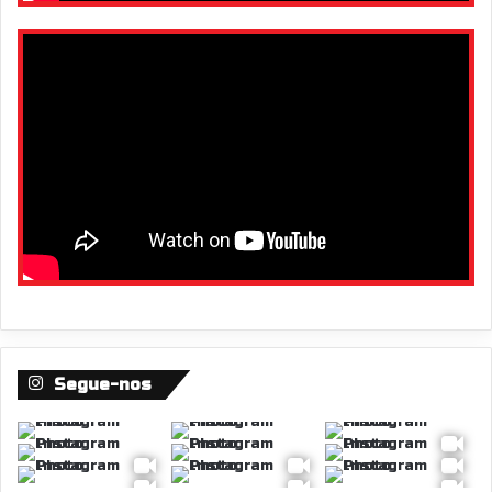
Segue-nos