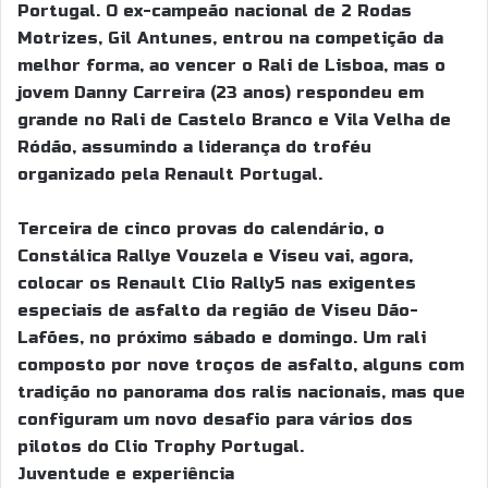
Portugal. O ex-campeão nacional de 2 Rodas
Motrizes, Gil Antunes, entrou na competição da
melhor forma, ao vencer o Rali de Lisboa, mas o
jovem Danny Carreira (23 anos) respondeu em
grande no Rali de Castelo Branco e Vila Velha de
Ródão, assumindo a liderança do troféu
organizado pela Renault Portugal.
Terceira de cinco provas do calendário, o
Constálica Rallye Vouzela e Viseu vai, agora,
colocar os Renault Clio Rally5 nas exigentes
especiais de asfalto da região de Viseu Dão-
Lafões, no próximo sábado e domingo. Um rali
composto por nove troços de asfalto, alguns com
tradição no panorama dos ralis nacionais, mas que
configuram um novo desafio para vários dos
pilotos do Clio Trophy Portugal.
Juventude e experiência