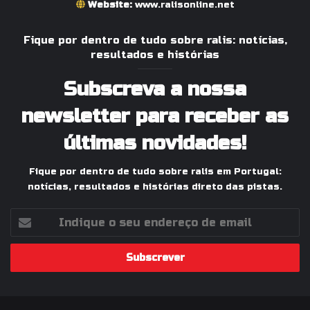
Website:
www.ralisonline.net
Fique por dentro de tudo sobre ralis: notícias,
resultados e histórias
Subscreva a nossa
newsletter para receber as
últimas novidades!
Fique por dentro de tudo sobre ralis em Portugal:
notícias, resultados e histórias direto das pistas.
Indique
o
seu
endereço
de
email