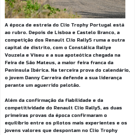
A época de estreia do Clio Trophy Portugal está
ao rubro. Depois de Lisboa e Castelo Branco, a
competição dos Renault Clio Rally5 ruma a outra
capital de distrito, com o Constálica Rallye
Vouzela e Viseu e a sua apoteótica chegada na
Feira de São Mateus, a maior feira franca da
Península Ibérica. Na terceira prova do calendário,
o jovem Danny Carreira defende a sua liderança
perante um aguerrido pelotão.
Além da confirmação da fiabilidade e da
competitividade do Renault Clio Rally5, as duas
primeiras provas da época confirmaram o
equilíbrio entre os pilotos mais experientes e os
jovens valores que despontam no Clio Trophy