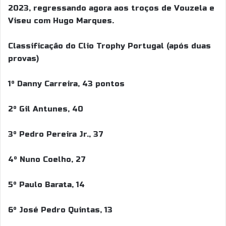
2023, regressando agora aos troços de Vouzela e
Viseu com Hugo Marques.
Classificação do Clio Trophy Portugal (após duas
provas)
1º Danny Carreira, 43 pontos
2º Gil Antunes, 40
3º Pedro Pereira Jr., 37
4º Nuno Coelho, 27
5º Paulo Barata, 14
6º José Pedro Quintas, 13