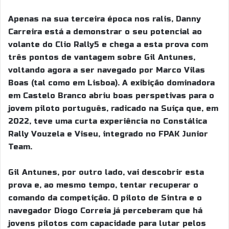
Apenas na sua terceira época nos ralis, Danny
Carreira está a demonstrar o seu potencial ao
volante do Clio Rally5 e chega a esta prova com
três pontos de vantagem sobre Gil Antunes,
voltando agora a ser navegado por Marco Vilas
Boas (tal como em Lisboa). A exibição dominadora
em Castelo Branco abriu boas perspetivas para o
jovem piloto português, radicado na Suíça que, em
2022, teve uma curta experiência no Constálica
Rally Vouzela e Viseu, integrado no FPAK Junior
Team.
Gil Antunes, por outro lado, vai descobrir esta
prova e, ao mesmo tempo, tentar recuperar o
comando da competição. O piloto de Sintra e o
navegador Diogo Correia já perceberam que há
jovens pilotos com capacidade para lutar pelos