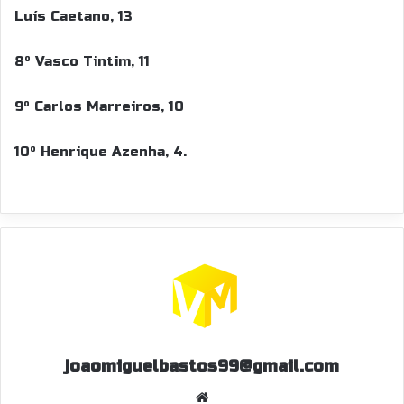
Luís Caetano, 13
8º Vasco Tintim, 11
9º Carlos Marreiros, 10
10º Henrique Azenha, 4.
joaomiguelbastos99@gmail.com
W