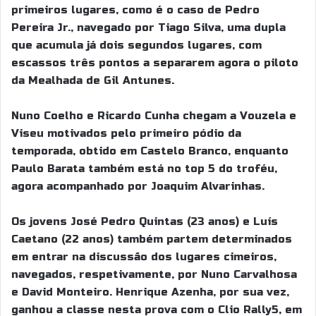
primeiros lugares, como é o caso de Pedro
Pereira Jr., navegado por Tiago Silva, uma dupla
que acumula já dois segundos lugares, com
escassos três pontos a separarem agora o piloto
da Mealhada de Gil Antunes.
Nuno Coelho e Ricardo Cunha chegam a Vouzela e
Viseu motivados pelo primeiro pódio da
temporada, obtido em Castelo Branco, enquanto
Paulo Barata também está no top 5 do troféu,
agora acompanhado por Joaquim Alvarinhas.
Os jovens José Pedro Quintas (23 anos) e Luís
Caetano (22 anos) também partem determinados
em entrar na discussão dos lugares cimeiros,
navegados, respetivamente, por Nuno Carvalhosa
e David Monteiro. Henrique Azenha, por sua vez,
ganhou a classe nesta prova com o Clio Rally5, em