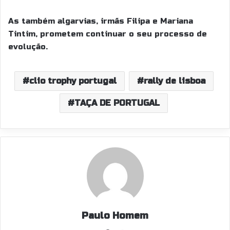
As também algarvias, irmãs Filipa e Mariana
Tintim, prometem continuar o seu processo de
evolução.
clio trophy portugal
rally de lisboa
TAÇA DE PORTUGAL
Paulo Homem