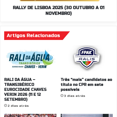
NOVEMBRO)
RALLY DE LISBOA 2025 (30 OUTUBRO A 01
NOVEMBRO)
Artigos Relacionados
RALI DA ÁGUA –
Três “mais” candidatos ao
TRANSIBÉRICO
título no CPR em sete
EUROCIDADE CHAVES
possíveis
VERIN 2026 (11 E 12
3 dias atrás
SETEMBRO)
2 dias atrás