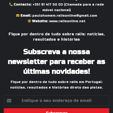
Contacto:
+351 91 417 50 03
(Chamada para a rede
móvel nacional)
Email:
paulohomem.ralisonline@gmail.com
Website:
www.ralisonline.net
Fique por dentro de tudo sobre ralis: notícias,
resultados e histórias
Subscreva a nossa
newsletter para receber as
últimas novidades!
Fique por dentro de tudo sobre ralis em Portugal:
notícias, resultados e histórias direto das pistas.
Indique
o
seu