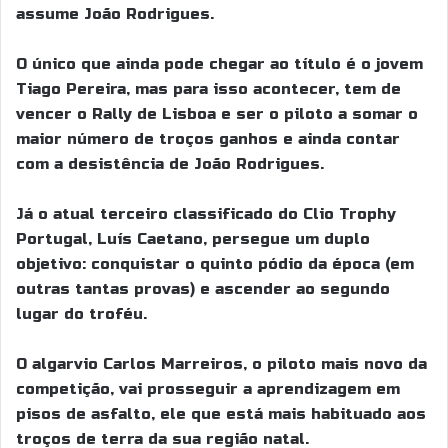
assume João Rodrigues.
O único que ainda pode chegar ao título é o jovem
Tiago Pereira, mas para isso acontecer, tem de
vencer o Rally de Lisboa e ser o piloto a somar o
maior número de troços ganhos e ainda contar
com a desistência de João Rodrigues.
Já o atual terceiro classificado do Clio Trophy
Portugal, Luís Caetano, persegue um duplo
objetivo: conquistar o quinto pódio da época (em
outras tantas provas) e ascender ao segundo
lugar do troféu.
O algarvio Carlos Marreiros, o piloto mais novo da
competição, vai prosseguir a aprendizagem em
pisos de asfalto, ele que está mais habituado aos
troços de terra da sua região natal.