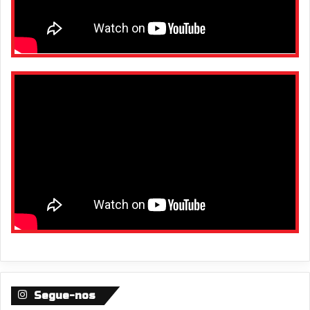
Segue-nos