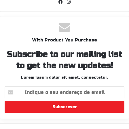
Facebook
Instagram
With Product You Purchase
Subscribe to our mailing list
to get the new updates!
Lorem ipsum dolor sit amet, consectetur.
Indique
o
seu
endereço
de
email