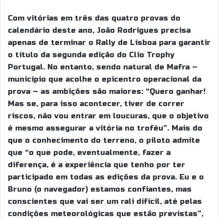
Com vitórias em três das quatro provas do
calendário deste ano, João Rodrigues precisa
apenas de terminar o Rally de Lisboa para garantir
o título da segunda edição do Clio Trophy
Portugal. No entanto, sendo natural de Mafra –
município que acolhe o epicentro operacional da
prova – as ambições são maiores: “Quero ganhar!
Mas se, para isso acontecer, tiver de correr
riscos, não vou entrar em loucuras, que o objetivo
é mesmo assegurar a vitória no troféu”. Mais do
que o conhecimento do terreno, o piloto admite
que “o que pode, eventualmente, fazer a
diferença, é a experiência que tenho por ter
participado em todas as edições da prova. Eu e o
Bruno (o navegador) estamos confiantes, mas
conscientes que vai ser um rali difícil, até pelas
condições meteorológicas que estão previstas”,