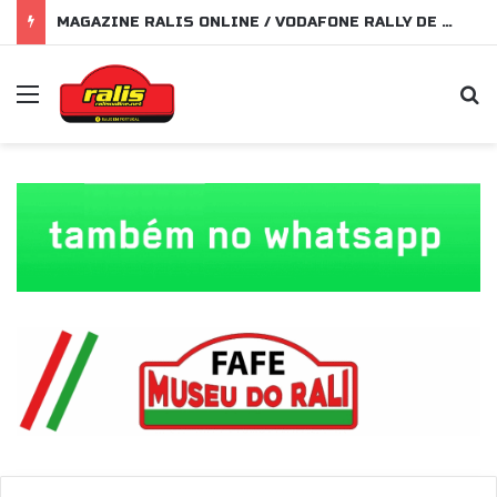
MAGAZINE RALIS ONLINE / VODAFONE RALLY DE PORTUGAL 2026
Menu
P