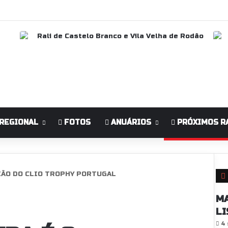
REGIONAL
FOTOS
ANUÁRIOS
PRÓXIMOS R
EÃO DO CLIO TROPHY PORTUGAL
MA
LI
4