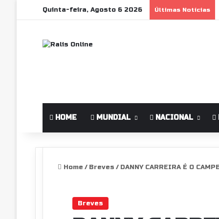
Quinta-feira, Agosto 6 2026
Últimas Notícias
HOME
MUNDIAL
NACIONAL
Home
/
Breves
/
DANNY CARREIRA É O CAMP
Breves