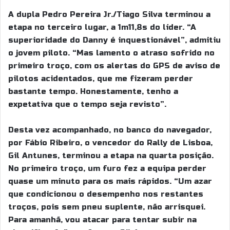
A dupla Pedro Pereira Jr./Tiago Silva terminou a
etapa no terceiro lugar, a 1m11,8s do líder. “A
superioridade do Danny é inquestionável”, admitiu
o jovem piloto. “Mas lamento o atraso sofrido no
primeiro troço, com os alertas do GPS de aviso de
pilotos acidentados, que me fizeram perder
bastante tempo. Honestamente, tenho a
expetativa que o tempo seja revisto”.
Desta vez acompanhado, no banco do navegador,
por Fábio Ribeiro, o vencedor do Rally de Lisboa,
Gil Antunes, terminou a etapa na quarta posição.
No primeiro troço, um furo fez a equipa perder
quase um minuto para os mais rápidos. “Um azar
que condicionou o desempenho nos restantes
troços, pois sem pneu suplente, não arrisquei.
Para amanhã, vou atacar para tentar subir na