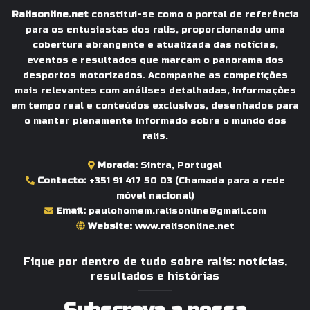
Ralisonline.net
constitui-se como o portal de referência
para os entusiastas dos ralis, proporcionando uma
cobertura abrangente e atualizada das notícias,
eventos e resultados que marcam o panorama dos
desportos motorizados. Acompanhe as competições
mais relevantes com análises detalhadas, informações
em tempo real e conteúdos exclusivos, desenhados para
o manter plenamente informado sobre o mundo dos
ralis.
Morada:
Sintra, Portugal
Contacto:
+351 91 417 50 03
(Chamada para a rede
móvel nacional)
Email:
paulohomem.ralisonline@gmail.com
Website:
www.ralisonline.net
Fique por dentro de tudo sobre ralis: notícias,
resultados e histórias