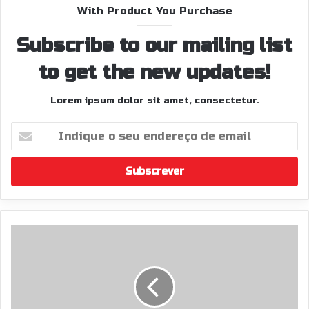
With Product You Purchase
Subscribe to our mailing list
to get the new updates!
Lorem ipsum dolor sit amet, consectetur.
I
n
d
i
q
u
e
o
S
s
o
e
l
u
t
e
a
n
s