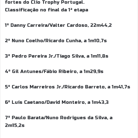
fortes do Clio Trophy Portugal.
Classificação no final da 1ª etapa
1º Danny Carreira/Valter Cardoso, 22m44,2
2º Nuno Coelho/Ricardo Cunha, a 1m10,7s
3º Pedro Pereira Jr./Tiago Silva, a 1m11,8s
4º Gil Antunes/Fábio Ribeiro, a 1m29,9s
5º Carlos Marreiros Jr./Ricardo Barreto, a 1m41,7s
6º Luís Caetano/David Monteiro, a 1m43,3
7º Paulo Barata/Nuno Rodrigues da Silva, a
2m15,2s