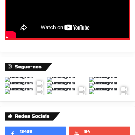
Segue-nos
Redes Sociais
13439
84