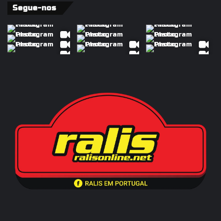
Segue-nos