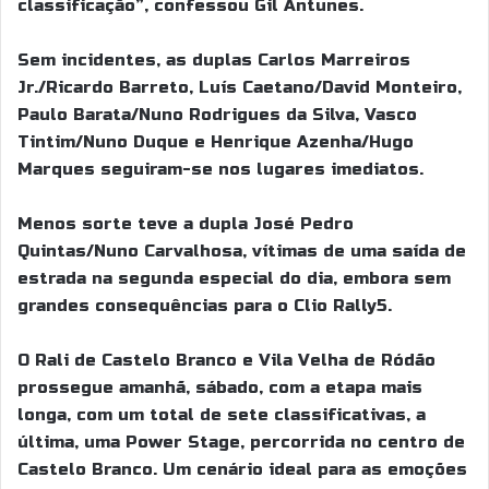
classificação”, confessou Gil Antunes.
Sem incidentes, as duplas Carlos Marreiros
Jr./Ricardo Barreto, Luís Caetano/David Monteiro,
Paulo Barata/Nuno Rodrigues da Silva, Vasco
Tintim/Nuno Duque e Henrique Azenha/Hugo
Marques seguiram-se nos lugares imediatos.
Menos sorte teve a dupla José Pedro
Quintas/Nuno Carvalhosa, vítimas de uma saída de
estrada na segunda especial do dia, embora sem
grandes consequências para o Clio Rally5.
O Rali de Castelo Branco e Vila Velha de Ródão
prossegue amanhã, sábado, com a etapa mais
longa, com um total de sete classificativas, a
última, uma Power Stage, percorrida no centro de
Castelo Branco. Um cenário ideal para as emoções