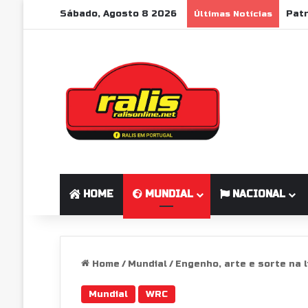
Sábado, Agosto 8 2026
Últimas Notícias
HOME
MUNDIAL
NACIONAL
Home
/
Mundial
/
Engenho, arte e sorte na l
Mundial
WRC