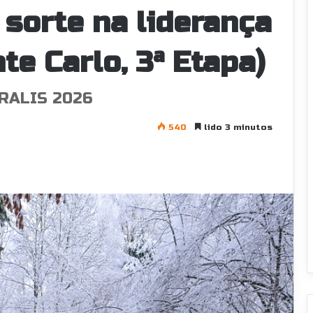
 sorte na liderança
te Carlo, 3ª Etapa)
RALIS 2026
540
lido 3 minutos