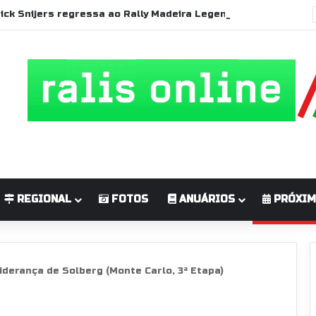
Patrick Snijers regressa ao Rally Madeira Legend com Ford Sierra RS Cosworth
REGIONAL
FOTOS
ANUÁRIOS
PRÓXIM
iderança de Solberg (Monte Carlo, 3ª Etapa)