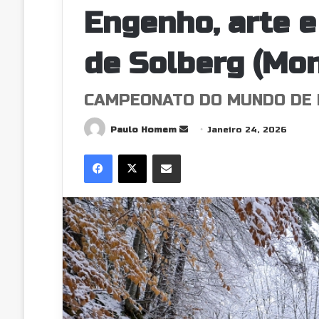
Engenho, arte e
de Solberg (Mon
CAMPEONATO DO MUNDO DE 
Send
Paulo Homem
Janeiro 24, 2026
an
Facebook
X
Partilhar Via Email
email