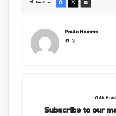
Partilhar
Paulo Homem
Facebook
Instagram
With Prod
Subscribe to our ma