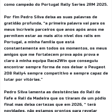
como campeão do Portugal Rally Series 2RM 2025.
Por fim Pedro Silva deixa as suas palavras de
gratidão profunda, “a primeira palavra vai para os
meus incríveis parceiros que anos após anos me
permitem estar ao mais alto nível dos ralis em
Portugal, a minha família que está
constantemente em todos os momentos, os meus
amigos que me fortalecem prova após prova e
claro à minha equipa Race2Win que conseguiu
encontrar sempre forma de nos deixar o Peugeot
208 Rally4 sempre competitivo e sempre capaz de
lutar por vitórias.”
Pedro Silva lamenta as desistências do Rali de
Fafe e Rali da Madeira que os tiraram de um pódio
final mas deixa certezas que em 2026, “ terá
novidades, não estamos prontos para revelar