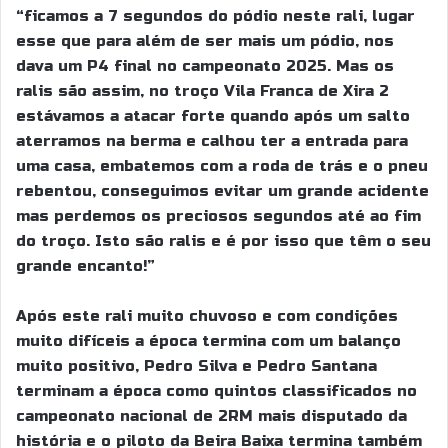
“ficamos a 7 segundos do pódio neste rali, lugar
esse que para além de ser mais um pódio, nos
dava um P4 final no campeonato 2025. Mas os
ralis são assim, no troço Vila Franca de Xira 2
estávamos a atacar forte quando após um salto
aterramos na berma e calhou ter a entrada para
uma casa, embatemos com a roda de trás e o pneu
rebentou, conseguimos evitar um grande acidente
mas perdemos os preciosos segundos até ao fim
do troço. Isto são ralis e é por isso que têm o seu
grande encanto!”
Após este rali muito chuvoso e com condições
muito difíceis a época termina com um balanço
muito positivo, Pedro Silva e Pedro Santana
terminam a época como quintos classificados no
campeonato nacional de 2RM mais disputado da
história e o piloto da Beira Baixa termina também