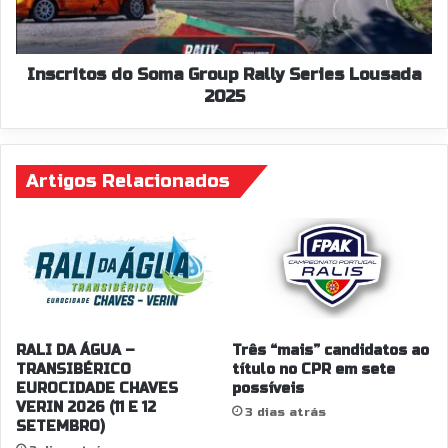
Lousada
2025
Inscritos do Soma Group Rally Series Lousada
2025
Artigos Relacionados
RALI DA ÁGUA –
Três “mais” candidatos ao
TRANSIBÉRICO
título no CPR em sete
EUROCIDADE CHAVES
possíveis
VERIN 2026 (11 E 12
3 dias atrás
SETEMBRO)