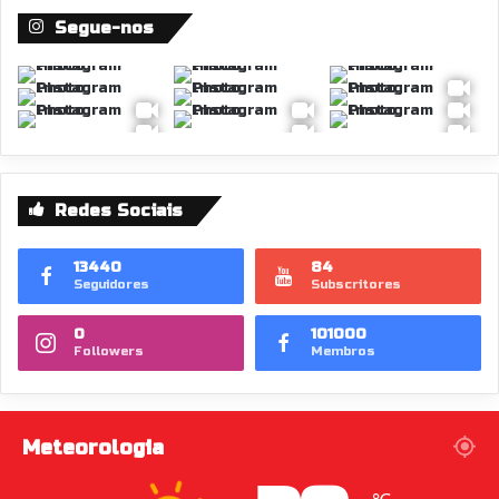
Segue-nos
Redes Sociais
13440
84
Seguidores
Subscritores
0
101000
Followers
Membros
Meteorologia