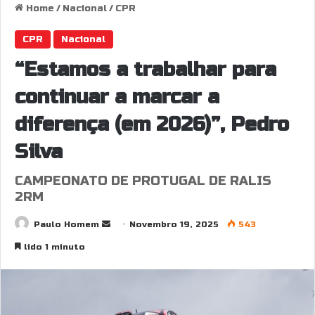
Home
/
Nacional
/
CPR
CPR
Nacional
“Estamos a trabalhar para
continuar a marcar a
diferença (em 2026)”, Pedro
Silva
CAMPEONATO DE PROTUGAL DE RALIS
2RM
Send
Paulo Homem
Novembro 19, 2025
543
an
lido 1 minuto
email