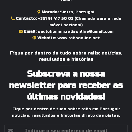
Morada:
Sintra, Portugal
Contacto:
+351 91 417 50 03
(Chamada para a rede
móvel nacional)
Email:
paulohomem.ralisonline@gmail.com
Website:
www.ralisonline.net
Fique por dentro de tudo sobre ralis: notícias,
resultados e histórias
Subscreva a nossa
newsletter para receber as
últimas novidades!
Fique por dentro de tudo sobre ralis em Portugal:
notícias, resultados e histórias direto das pistas.
Indique