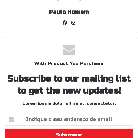
Paulo Homem
Facebook
Instagram
With Product You Purchase
Subscribe to our mailing list
to get the new updates!
Lorem ipsum dolor sit amet, consectetur.
Indique
o
seu
endereço