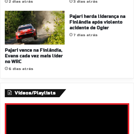
2 dias atrás
3 dias atrás
Pajari herda liderança na
Finlândia após violento
acidente de Ogier
7 dias atrás
Pajari vence na Finlândia,
Evans cada vez mais líder
no WRC
6 dias atrás
Vídeos/Playlists