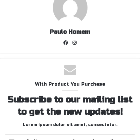
Paulo Homem
Facebook
Instagram
With Product You Purchase
Subscribe to our mailing list
to get the new updates!
Lorem ipsum dolor sit amet, consectetur.
Indique