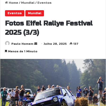
Home
/
Mundial
/
Eventos
Eventos
Mundial
Fotos Eifel Rallye Festival
2025 (3/3)
Send
Paulo Homem
Julho 28, 2025
137
an
Menos de 1 Minuto
email