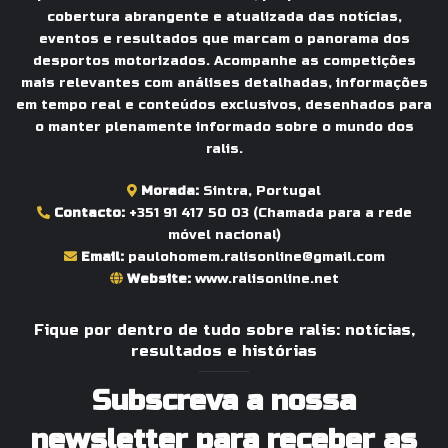
cobertura abrangente e atualizada das notícias,
eventos e resultados que marcam o panorama dos
desportos motorizados. Acompanhe as competições
mais relevantes com análises detalhadas, informações
em tempo real e conteúdos exclusivos, desenhados para
o manter plenamente informado sobre o mundo dos
ralis.
Morada:
Sintra, Portugal
Contacto:
+351 91 417 50 03
(Chamada para a rede
móvel nacional)
Email:
paulohomem.ralisonline@gmail.com
Website:
www.ralisonline.net
Fique por dentro de tudo sobre ralis: notícias,
resultados e histórias
Subscreva a nossa
newsletter para receber as