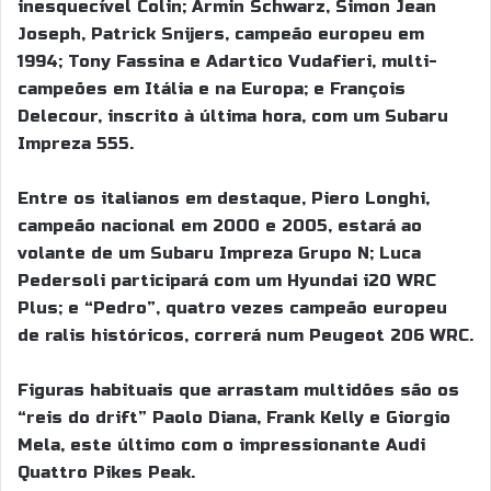
inesquecível Colin; Armin Schwarz, Simon Jean
Joseph, Patrick Snijers, campeão europeu em
1994; Tony Fassina e Adartico Vudafieri, multi-
campeões em Itália e na Europa; e François
Delecour, inscrito à última hora, com um Subaru
Impreza 555.
Entre os italianos em destaque, Piero Longhi,
campeão nacional em 2000 e 2005, estará ao
volante de um Subaru Impreza Grupo N; Luca
Pedersoli participará com um Hyundai i20 WRC
Plus; e “Pedro”, quatro vezes campeão europeu
de ralis históricos, correrá num Peugeot 206 WRC.
Figuras habituais que arrastam multidões são os
“reis do drift” Paolo Diana, Frank Kelly e Giorgio
Mela, este último com o impressionante Audi
Quattro Pikes Peak.