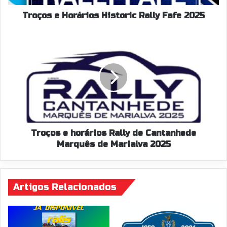
Troços e Horários Historic Rally Fafe 2025
Troços
e
horários
Rally
de
Cantanhede
Marquês
de
Marialva
2025
Troços e horários Rally de Cantanhede
Marquês de Marialva 2025
Artigos Relacionados