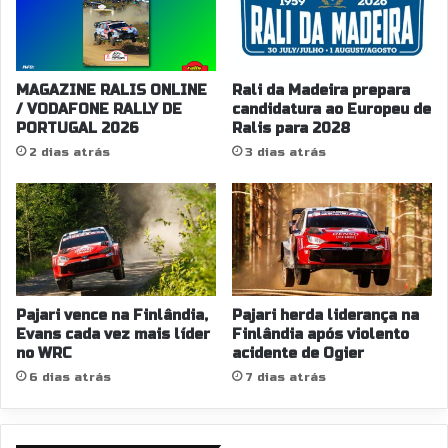
MAGAZINE RALIS ONLINE
Rali da Madeira prepara
/ VODAFONE RALLY DE
candidatura ao Europeu de
PORTUGAL 2026
Ralis para 2028
2 dias atrás
3 dias atrás
Pajari vence na Finlândia,
Pajari herda liderança na
Evans cada vez mais líder
Finlândia após violento
no WRC
acidente de Ogier
6 dias atrás
7 dias atrás