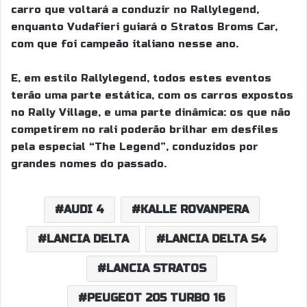
carro que voltará a conduzir no Rallylegend,
enquanto Vudafieri guiará o Stratos Broms Car,
com que foi campeão italiano nesse ano.
E, em estilo Rallylegend, todos estes eventos
terão uma parte estática, com os carros expostos
no Rally Village, e uma parte dinâmica: os que não
competirem no rali poderão brilhar em desfiles
pela especial “The Legend”, conduzidos por
grandes nomes do passado.
AUDI 4
KALLE ROVANPERA
LANCIA DELTA
LANCIA DELTA S4
LANCIA STRATOS
PEUGEOT 205 TURBO 16