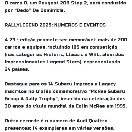
O carro 0, um Peugeot 208 Step 2, será conduzido
por “Dedo” De Dominicis.
RALLYLEGEND 2025: NÚMEROS E EVENTOS
A 23.ª edição promete ser memorável: mais de 200
carros e equipas, incluindo 185 em competição
(nas categorias Historic, Classic e WRC, além dos
impressionantes Legend Stars), representando
24 países.
Destaque para os 14 Subaru Impreza e Legacy
inscritos no troféu comemorativo “McRae Subaru
Group A Rally Trophy”, inserido na celebração dos
30 anos do título mundial de Colin McRae em 1995.
Outro recorde é o número de Audi Quattro
presentes: 14 exemplares em várias versões.