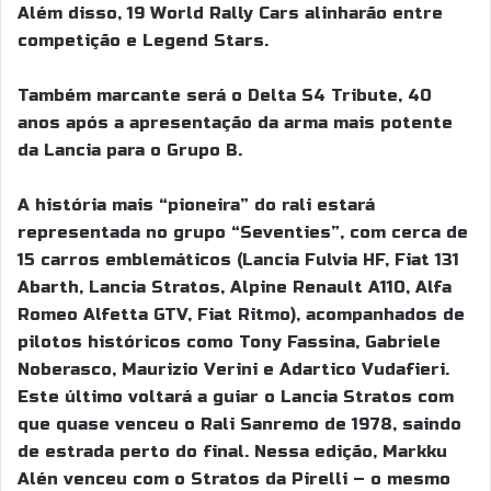
Além disso, 19 World Rally Cars alinharão entre
competição e Legend Stars.
Também marcante será o Delta S4 Tribute, 40
anos após a apresentação da arma mais potente
da Lancia para o Grupo B.
A história mais “pioneira” do rali estará
representada no grupo “Seventies”, com cerca de
15 carros emblemáticos (Lancia Fulvia HF, Fiat 131
Abarth, Lancia Stratos, Alpine Renault A110, Alfa
Romeo Alfetta GTV, Fiat Ritmo), acompanhados de
pilotos históricos como Tony Fassina, Gabriele
Noberasco, Maurizio Verini e Adartico Vudafieri.
Este último voltará a guiar o Lancia Stratos com
que quase venceu o Rali Sanremo de 1978, saindo
de estrada perto do final. Nessa edição, Markku
Alén venceu com o Stratos da Pirelli – o mesmo