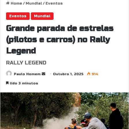
Home
/
Mundial
/
Eventos
Eventos
Mundial
Grande parada de estrelas
(pilotos e carros) no Rally
Legend
RALLY LEGEND
Send
Paulo Homem
Outubro 1, 2025
914
an
lido 3 minutos
email