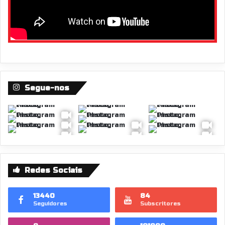
Segue-nos
Redes Sociais
13440
84
Seguidores
Subscritores