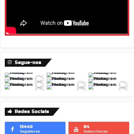
Segue-nos
Redes Sociais
13440
84
Seguidores
Subscritores