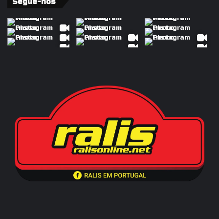
Segue-nos