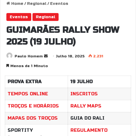
Home
/
Regional
/
Eventos
Eventos
Regional
GUIMARÃES RALLY SHOW
2025 (19 JULHO)
Send
Paulo Homem
Julho 18, 2025
2.231
an
Menos de 1 Minuto
email
PROVA EXTRA
19 JULHO
TEMPOS ONLINE
INSCRITOS
TROÇOS E HORÁRIOS
RALLY MAPS
MAPAS DOS TROÇOS
GUIA DO RALI
SPORTITY
REGULAMENTO