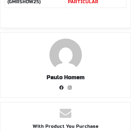
(GMRSHOW25)
PARTICULAR
Paulo Homem
Facebook
Instagram
With Product You Purchase