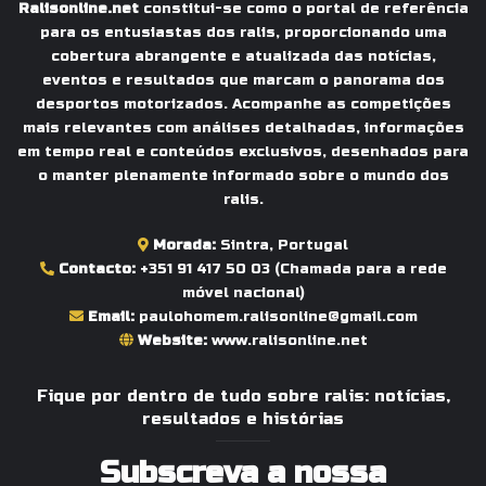
Ralisonline.net
constitui-se como o portal de referência
para os entusiastas dos ralis, proporcionando uma
cobertura abrangente e atualizada das notícias,
eventos e resultados que marcam o panorama dos
desportos motorizados. Acompanhe as competições
mais relevantes com análises detalhadas, informações
em tempo real e conteúdos exclusivos, desenhados para
o manter plenamente informado sobre o mundo dos
ralis.
Morada:
Sintra, Portugal
Contacto:
+351 91 417 50 03
(Chamada para a rede
móvel nacional)
Email:
paulohomem.ralisonline@gmail.com
Website:
www.ralisonline.net
Fique por dentro de tudo sobre ralis: notícias,
resultados e histórias
Subscreva a nossa