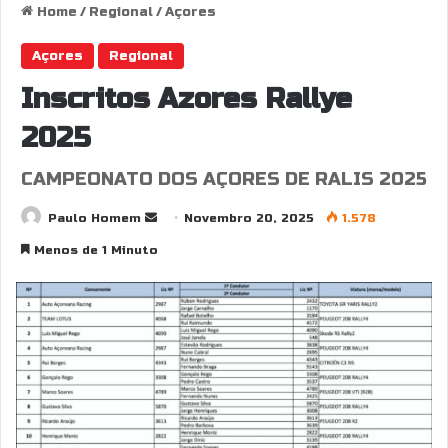
Home
/
Regional
/
Açores
Açores
Regional
Inscritos Azores Rallye
2025
CAMPEONATO DOS AÇORES DE RALIS 2025
Send
Paulo Homem
Novembro 20, 2025
1.578
an
Menos de 1 Minuto
email