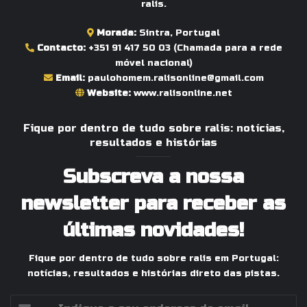
ralis.
Morada:
Sintra, Portugal
Contacto:
+351 91 417 50 03
(Chamada para a rede
móvel nacional)
Email:
paulohomem.ralisonline@gmail.com
Website:
www.ralisonline.net
Fique por dentro de tudo sobre ralis: notícias,
resultados e histórias
Subscreva a nossa
newsletter para receber as
últimas novidades!
Fique por dentro de tudo sobre ralis em Portugal:
notícias, resultados e histórias direto das pistas.
Indique