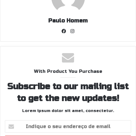
Paulo Homem
Facebook
Instagram
With Product You Purchase
Subscribe to our mailing list
to get the new updates!
Lorem ipsum dolor sit amet, consectetur.
Indique
o
seu