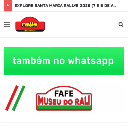
EXPLORE SANTA MARIA RALLYE 2026 (7 E 8 DE AGOSTO)
Menu
P