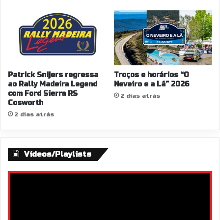
Patrick Snijers regressa
Troços e horários “O
ao Rally Madeira Legend
Neveiro e a Lã” 2026
com Ford Sierra RS
2 dias atrás
Cosworth
2 dias atrás
Vídeos/Playlists