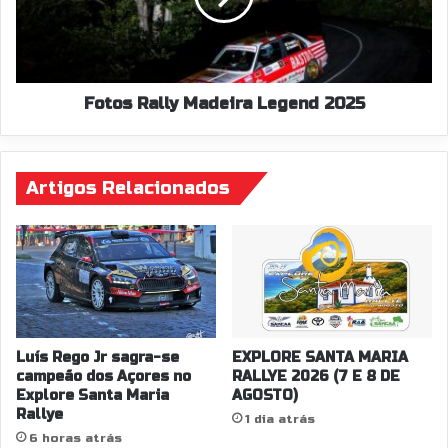
Fotos Rally Madeira Legend 2025
Artigos Relacionados
Luís Rego Jr sagra-se
EXPLORE SANTA MARIA
campeão dos Açores no
RALLYE 2026 (7 E 8 DE
Explore Santa Maria
AGOSTO)
Rallye
1 dia atrás
6 horas atrás