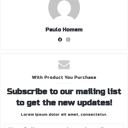
Paulo Homem
Facebook
Instagram
With Product You Purchase
Subscribe to our mailing list
to get the new updates!
Lorem ipsum dolor sit amet, consectetur.
Indique