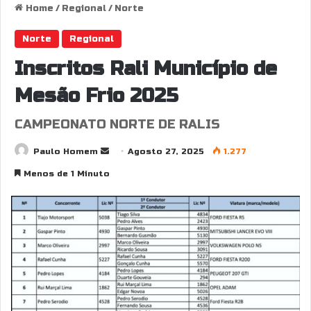
Home
/
Regional
/
Norte
Norte
Regional
Inscritos Rali Município de
Mesão Frio 2025
CAMPEONATO NORTE DE RALIS
Send
Paulo Homem
Agosto 27, 2025
1.277
an
Menos de 1 Minuto
email