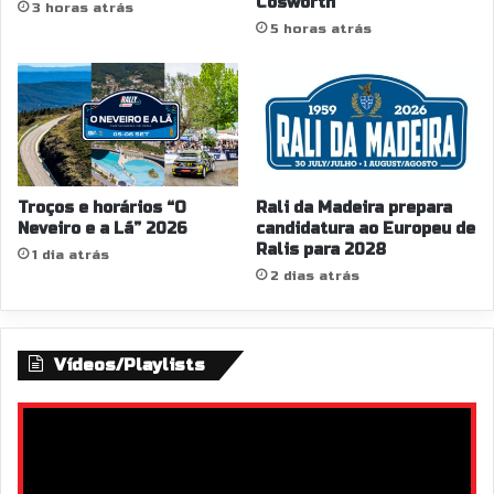
Cosworth
3 horas atrás
5 horas atrás
Troços e horários “O
Rali da Madeira prepara
Neveiro e a Lã” 2026
candidatura ao Europeu de
Ralis para 2028
1 dia atrás
2 dias atrás
Vídeos/Playlists