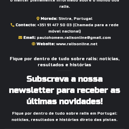
o manter plenamente informado sobre o mundo dos
ralis.
Morada:
Sintra, Portugal
Contacto:
+351 91 417 50 03
(Chamada para a rede
móvel nacional)
Email:
paulohomem.ralisonline@gmail.com
Website:
www.ralisonline.net
Fique por dentro de tudo sobre ralis: notícias,
resultados e histórias
Subscreva a nossa
newsletter para receber as
últimas novidades!
Fique por dentro de tudo sobre ralis em Portugal:
notícias, resultados e histórias direto das pistas.