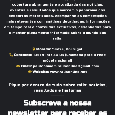
cobertura abrangente e atualizada das notícias,
eventos e resultados que marcam o panorama dos
desportos motorizados. Acompanhe as competições
mais relevantes com análises detalhadas, informações
em tempo real e conteúdos exclusivos, desenhados para
o manter plenamente informado sobre o mundo dos
ralis.
Morada:
Sintra, Portugal
Contacto:
+351 91 417 50 03
(Chamada para a rede
móvel nacional)
Email:
paulohomem.ralisonline@gmail.com
Website:
www.ralisonline.net
Fique por dentro de tudo sobre ralis: notícias,
resultados e histórias
Subscreva a nossa
newsletter para receber as