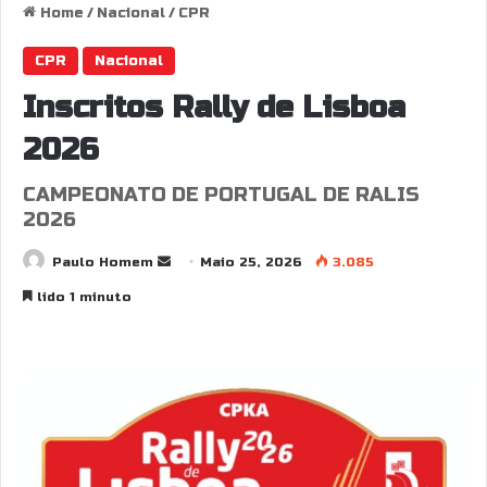
Home
/
Nacional
/
CPR
CPR
Nacional
Inscritos Rally de Lisboa
2026
CAMPEONATO DE PORTUGAL DE RALIS
2026
Send
Paulo Homem
Maio 25, 2026
3.085
an
lido 1 minuto
email