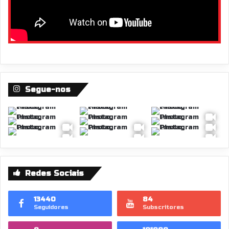
Segue-nos
Redes Sociais
13440
84
Seguidores
Subscritores