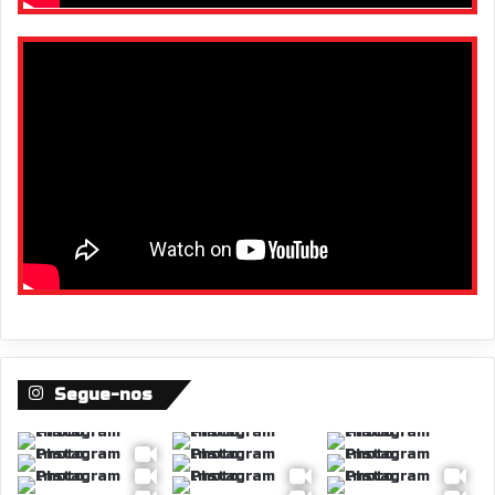
Segue-nos