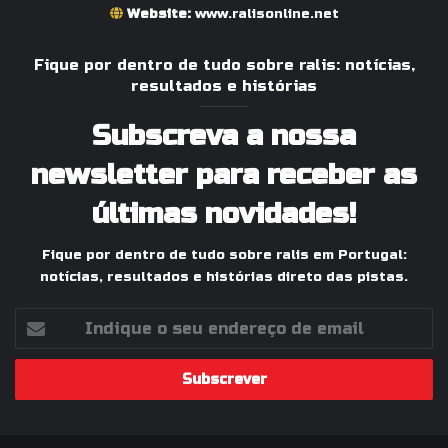
Website:
www.ralisonline.net
Fique por dentro de tudo sobre ralis: notícias,
resultados e histórias
Subscreva a nossa
newsletter para receber as
últimas novidades!
Fique por dentro de tudo sobre ralis em Portugal:
notícias, resultados e histórias direto das pistas.
Indique
o
seu
endereço
de
email