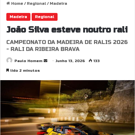
Home
/
Regional
/
Madeira
Madeira
Regional
João Silva esteve noutro rali
CAMPEONATO DA MADEIRA DE RALIS 2026
- RALI DA RIBEIRA BRAVA
Send
Paulo Homem
Junho 13, 2026
133
an
lido 2 minutos
email