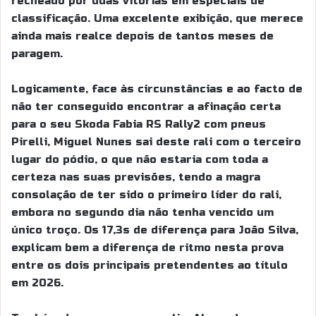
recheado por duas vitórias em especiais de
classificação. Uma excelente exibição, que merece
ainda mais realce depois de tantos meses de
paragem.
Logicamente, face às circunstâncias e ao facto de
não ter conseguido encontrar a afinação certa
para o seu Skoda Fabia RS Rally2 com pneus
Pirelli, Miguel Nunes sai deste rali com o terceiro
lugar do pódio, o que não estaria com toda a
certeza nas suas previsões, tendo a magra
consolação de ter sido o primeiro líder do rali,
embora no segundo dia não tenha vencido um
único troço. Os 17,3s de diferença para João Silva,
explicam bem a diferença de ritmo nesta prova
entre os dois principais pretendentes ao título
em 2026.