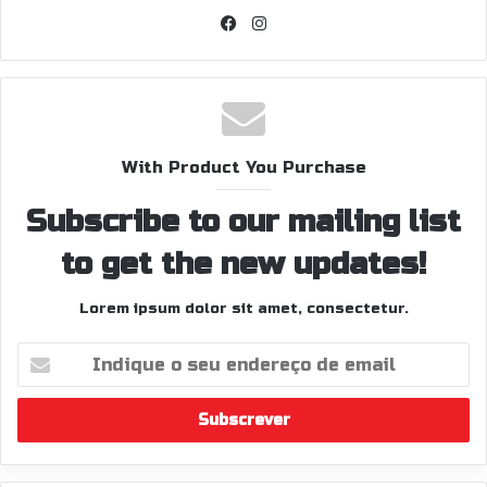
Facebook
Instagram
With Product You Purchase
Subscribe to our mailing list
to get the new updates!
Lorem ipsum dolor sit amet, consectetur.
Indique
o
seu
endereço
de
email