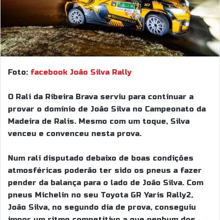
Foto:
facebook João Silva Rally
O Rali da Ribeira Brava serviu para continuar a
provar o domínio de João Silva no Campeonato da
Madeira de Ralis. Mesmo com um toque, Silva
venceu e convenceu nesta prova.
Num rali disputado debaixo de boas condições
atmosféricas poderão ter sido os pneus a fazer
pender da balança para o lado de João Silva. Com
pneus Michelin no seu Toyota GR Yaris Rally2,
João Silva, no segundo dia de prova, conseguiu
impor um ritmo competitivo a que nenhum dos