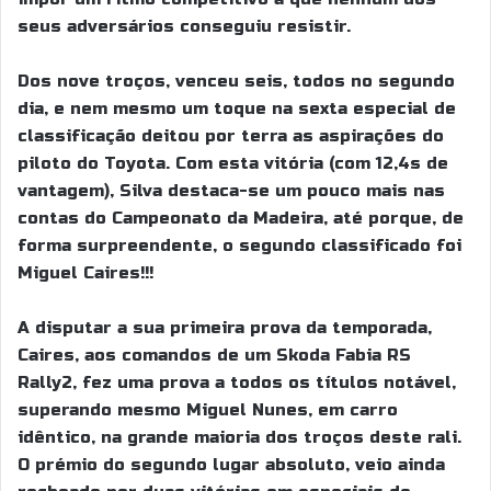
seus adversários conseguiu resistir.
Dos nove troços, venceu seis, todos no segundo
dia, e nem mesmo um toque na sexta especial de
classificação deitou por terra as aspirações do
piloto do Toyota. Com esta vitória (com 12,4s de
vantagem), Silva destaca-se um pouco mais nas
contas do Campeonato da Madeira, até porque, de
forma surpreendente, o segundo classificado foi
Miguel Caires!!!
A disputar a sua primeira prova da temporada,
Caires, aos comandos de um Skoda Fabia RS
Rally2, fez uma prova a todos os títulos notável,
superando mesmo Miguel Nunes, em carro
idêntico, na grande maioria dos troços deste rali.
O prémio do segundo lugar absoluto, veio ainda