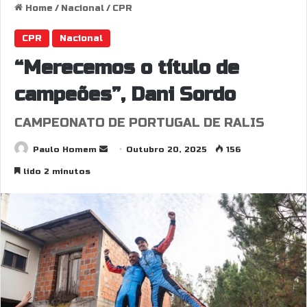
Home
/
Nacional
/
CPR
CPR
Nacional
“Merecemos o título de
campeões”, Dani Sordo
CAMPEONATO DE PORTUGAL DE RALIS
Send
Paulo Homem
Outubro 20, 2025
156
an
lido 2 minutos
email