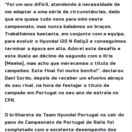
“Foi um ano difícil, atendendo à necessidade de
me adaptar a uma série de circunstâncias, dado
que era quase tudo novo para mim neste
campeonato, mas nunca baixámos os braços.
Trabalhámos bastante, em conjunto com a equipa,
para evoluir o Hyundai i20 N Rally2 e conseguimos
terminar a época em alta. Adorei este desafio e
este duelo ao décimo de segundo com o Kris
[Meeke], mas acho que merecemos o título de
campeões. Este final foi muito bonito!”, declarou
Dani Sordo, depois de receber um efusivo abraço
do seu rival, na hora de festejar o título de
campeão em Portugal no seu ano de estreia no
CPR.
O brilharete do Team Hyundai Portugal no cair do
pano do Campeonato de Portugal de Ralis foi
completado com o excelente desempenho dos