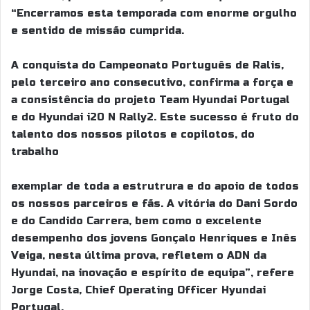
“Encerramos esta temporada com enorme orgulho
e sentido de missão cumprida.
A conquista do Campeonato Português de Ralis,
pelo terceiro ano consecutivo, confirma a força e
a consistência do projeto Team Hyundai Portugal
e do Hyundai i20 N Rally2. Este sucesso é fruto do
talento dos nossos pilotos e copilotos, do
trabalho
exemplar de toda a estrutrura e do apoio de todos
os nossos parceiros e fãs. A vitória do Dani Sordo
e do Candido Carrera, bem como o excelente
desempenho dos jovens Gonçalo Henriques e Inês
Veiga, nesta última prova, refletem o ADN da
Hyundai, na inovação e espírito de equipa”, refere
Jorge Costa, Chief Operating Officer Hyundai
Portugal.