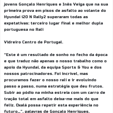
jovens Gonçalo Henriques e Inês Veiga que na sua
primeira prova em pisos de asfalto ao volante do
Hyundai i20 N Rally2 superaram todas as
expetativas: terceiro lugar final e melhor dupla
portuguesa no Rali
Vidreiro Centro de Portugal.
“Este é um resultado de sonho no fecho da época
e que traduz não apenas o nosso trabalho como o
apoio da Hyundai, da equipa Sports & You e dos
nossos patrocinadores. Foi incrível, mas
procuramos fazer o nosso rali e ir evoluindo
passo a passo, numa estratégia que deu frutos.
Subir ao pódio na minha estreia com um carro de
tração total em asfalto deixa-me mais do que
feliz. Oxalá possa repetir esta experiência no
futuro…”, palavras de Gonçalo Henriques.