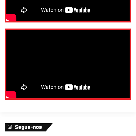
Segue-nos