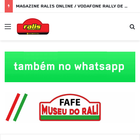
MAGAZINE RALIS ONLINE / VODAFONE RALLY DE PORTUGAL 2026
Menu
P