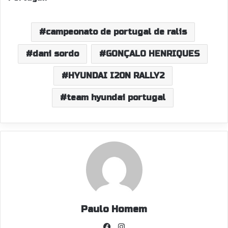
campeonato de portugal de ralis
dani sordo
GONÇALO HENRIQUES
HYUNDAI I20N RALLY2
team hyundai portugal
Paulo Homem
Facebook
Instagram