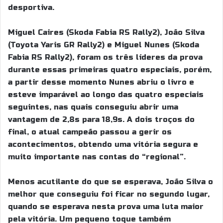
desportiva.
Miguel Caires (Skoda Fabia RS Rally2), João Silva
(Toyota Yaris GR Rally2) e Miguel Nunes (Skoda
Fabia RS Rally2), foram os três líderes da prova
durante essas primeiras quatro especiais, porém,
a partir desse momento Nunes abriu o livro e
esteve imparável ao longo das quatro especiais
seguintes, nas quais conseguiu abrir uma
vantagem de 2,8s para 18,9s. A dois troços do
final, o atual campeão passou a gerir os
acontecimentos, obtendo uma vitória segura e
muito importante nas contas do “regional”.
Menos acutilante do que se esperava, João Silva o
melhor que conseguiu foi ficar no segundo lugar,
quando se esperava nesta prova uma luta maior
pela vitória. Um pequeno toque também