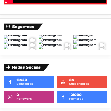
Segue-nos
Redes Sociais
13440
84
Seguidores
Subscritores
0
101000
Followers
Membros