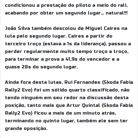
condicionou a prestação do piloto a meio do rali,
acabando por obter um segundo lugar… natural!!!
João Silva também descolou de Miguel Caires na
luta pelo segundo lugar. Caires a partir do
terceiro troço (estava a 1s da liderança), passou a
perder regularmente muito tempo troço a troço,
para terminar a prova a 41,9s do vencedor e a
quase 28s do segundo lugar.
Ainda fora desta lutas, Rui Fernandes (Skoda Fabia
Rally2 Evo) foi um sólido quarto classificado, não
tendo ninguém em seu redor na discussão desta
posição, tanto mais que Artur Quintal (Skoda Fabia
Rally2 Evo) ficou a mais de um minuto atrás,
terminando no quinto lugar, também ele sem ter
grande oposição.