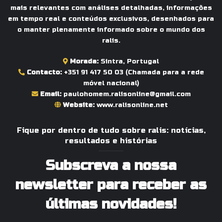
mais relevantes com análises detalhadas, informações
em tempo real e conteúdos exclusivos, desenhados para
o manter plenamente informado sobre o mundo dos
ralis.
Morada:
Sintra, Portugal
Contacto:
+351 91 417 50 03
(Chamada para a rede
móvel nacional)
Email:
paulohomem.ralisonline@gmail.com
Website:
www.ralisonline.net
Fique por dentro de tudo sobre ralis: notícias,
resultados e histórias
Subscreva a nossa
newsletter para receber as
últimas novidades!