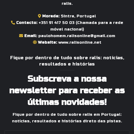
ralis.
Morada:
Sintra, Portugal
Contacto:
+351 91 417 50 03
(Chamada para a rede
móvel nacional)
Email:
paulohomem.ralisonline@gmail.com
Website:
www.ralisonline.net
Fique por dentro de tudo sobre ralis: notícias,
resultados e histórias
Subscreva a nossa
newsletter para receber as
últimas novidades!
Fique por dentro de tudo sobre ralis em Portugal:
notícias, resultados e histórias direto das pistas.
Indique