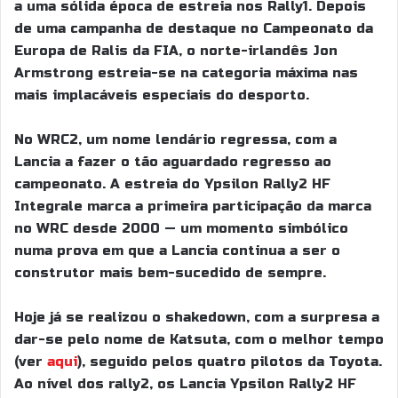
a uma sólida época de estreia nos Rally1. Depois
de uma campanha de destaque no Campeonato da
Europa de Ralis da FIA, o norte-irlandês Jon
Armstrong estreia-se na categoria máxima nas
mais implacáveis especiais do desporto.
No WRC2, um nome lendário regressa, com a
Lancia a fazer o tão aguardado regresso ao
campeonato. A estreia do Ypsilon Rally2 HF
Integrale marca a primeira participação da marca
no WRC desde 2000 — um momento simbólico
numa prova em que a Lancia continua a ser o
construtor mais bem-sucedido de sempre.
Hoje já se realizou o shakedown, com a surpresa a
dar-se pelo nome de Katsuta, com o melhor tempo
(ver
aqui
), seguido pelos quatro pilotos da Toyota.
Ao nível dos rally2, os Lancia Ypsilon Rally2 HF