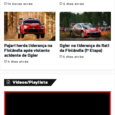
14 horas atrás
4 dias atrás
Pajari herda liderança na
Ogier na liderança do Rali
Finlândia após violento
da Finlândia (1ª Etapa)
acidente de Ogier
5 dias atrás
4 dias atrás
Vídeos/Playlists