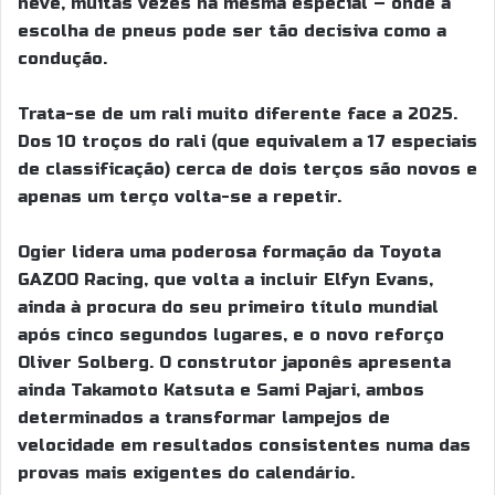
neve, muitas vezes na mesma especial – onde a
escolha de pneus pode ser tão decisiva como a
condução.
Trata-se de um rali muito diferente face a 2025.
Dos 10 troços do rali (que equivalem a 17 especiais
de classificação) cerca de dois terços são novos e
apenas um terço volta-se a repetir.
Ogier lidera uma poderosa formação da Toyota
GAZOO Racing, que volta a incluir Elfyn Evans,
ainda à procura do seu primeiro título mundial
após cinco segundos lugares, e o novo reforço
Oliver Solberg. O construtor japonês apresenta
ainda Takamoto Katsuta e Sami Pajari, ambos
determinados a transformar lampejos de
velocidade em resultados consistentes numa das
provas mais exigentes do calendário.