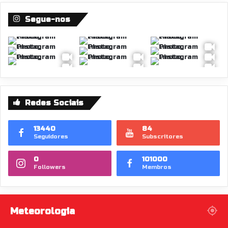
Segue-nos
Redes Sociais
13440
84
Seguidores
Subscritores
0
101000
Followers
Membros
Meteorologia