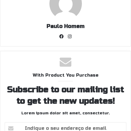
Paulo Homem
Facebook
Instagram
With Product You Purchase
Subscribe to our mailing list
to get the new updates!
Lorem ipsum dolor sit amet, consectetur.
Indique