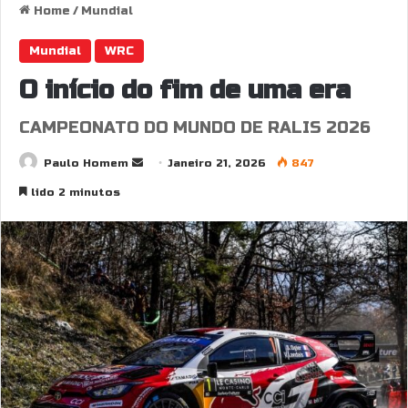
Home
/
Mundial
Mundial
WRC
O início do fim de uma era
CAMPEONATO DO MUNDO DE RALIS 2026
Send
Paulo Homem
Janeiro 21, 2026
847
an
lido 2 minutos
email