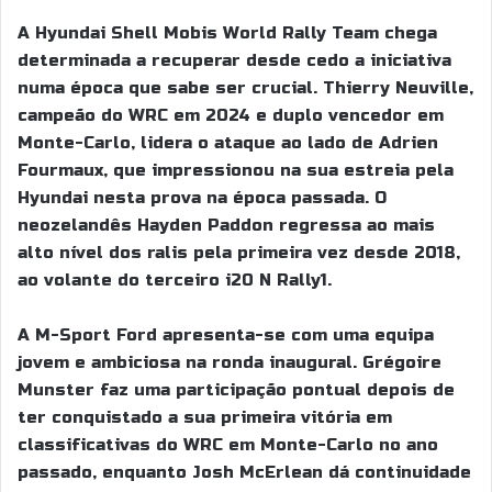
A Hyundai Shell Mobis World Rally Team chega
determinada a recuperar desde cedo a iniciativa
numa época que sabe ser crucial. Thierry Neuville,
campeão do WRC em 2024 e duplo vencedor em
Monte-Carlo, lidera o ataque ao lado de Adrien
Fourmaux, que impressionou na sua estreia pela
Hyundai nesta prova na época passada. O
neozelandês Hayden Paddon regressa ao mais
alto nível dos ralis pela primeira vez desde 2018,
ao volante do terceiro i20 N Rally1.
A M-Sport Ford apresenta-se com uma equipa
jovem e ambiciosa na ronda inaugural. Grégoire
Munster faz uma participação pontual depois de
ter conquistado a sua primeira vitória em
classificativas do WRC em Monte-Carlo no ano
passado, enquanto Josh McErlean dá continuidade