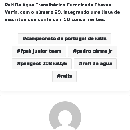
Rali Da Água Transibérico Eurocidade Chaves-
Verín, com o número 29, integrando uma lista de
inscritos que conta com 50 concorrentes.
campeonato de portugal de ralis
fpak junior team
pedro câmra jr
peugeot 208 rally6
rali da água
ralis