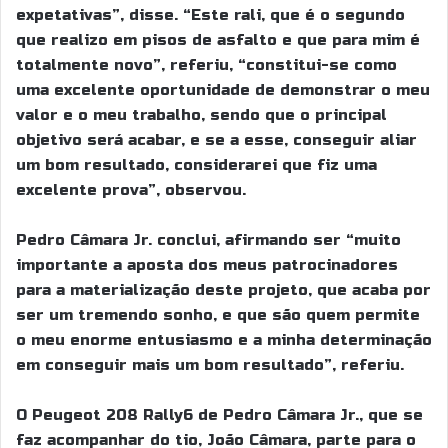
expetativas”, disse. “Este rali, que é o segundo
que realizo em pisos de asfalto e que para mim é
totalmente novo”, referiu, “constitui-se como
uma excelente oportunidade de demonstrar o meu
valor e o meu trabalho, sendo que o principal
objetivo será acabar, e se a esse, conseguir aliar
um bom resultado, considerarei que fiz uma
excelente prova”, observou.
Pedro Câmara Jr. conclui, afirmando ser “muito
importante a aposta dos meus patrocinadores
para a materialização deste projeto, que acaba por
ser um tremendo sonho, e que são quem permite
o meu enorme entusiasmo e a minha determinação
em conseguir mais um bom resultado”, referiu.
O Peugeot 208 Rally6 de Pedro Câmara Jr., que se
faz acompanhar do tio, João Câmara, parte para o