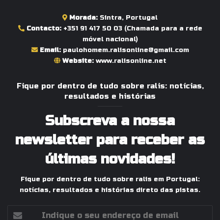
Morada:
Sintra, Portugal
Contacto:
+351 91 417 50 03
(Chamada para a rede
móvel nacional)
Email:
paulohomem.ralisonline@gmail.com
Website:
www.ralisonline.net
Fique por dentro de tudo sobre ralis: notícias,
resultados e histórias
Subscreva a nossa
newsletter para receber as
últimas novidades!
Fique por dentro de tudo sobre ralis em Portugal:
notícias, resultados e histórias direto das pistas.
Indique