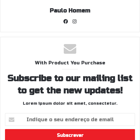
Paulo Homem
Facebook
Instagram
With Product You Purchase
Subscribe to our mailing list
to get the new updates!
Lorem ipsum dolor sit amet, consectetur.
Indique
o
seu
endereço