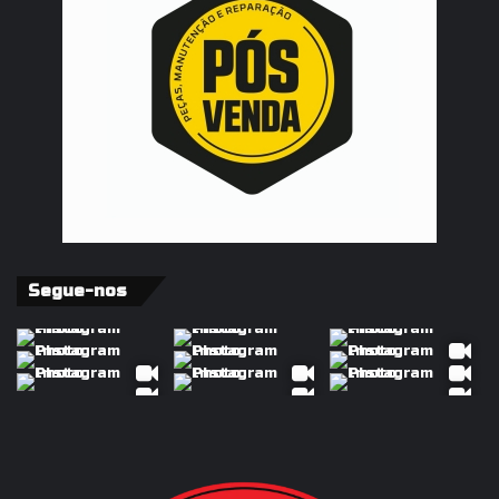
Segue-nos