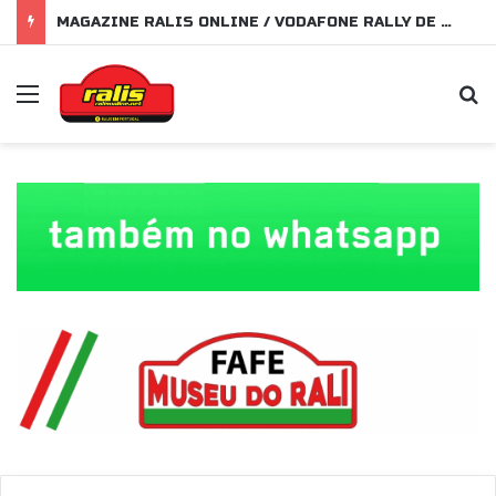
MAGAZINE RALIS ONLINE / VODAFONE RALLY DE PORTUGAL 2026
Menu
P