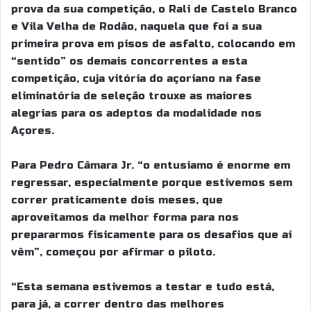
prova da sua competição, o Rali de Castelo Branco
e Vila Velha de Rodão, naquela que foi a sua
primeira prova em pisos de asfalto, colocando em
“sentido” os demais concorrentes a esta
competição, cuja vitória do açoriano na fase
eliminatória de seleção trouxe as maiores
alegrias para os adeptos da modalidade nos
Açores.
Para Pedro Câmara Jr. “o entusiamo é enorme em
regressar, especialmente porque estivemos sem
correr praticamente dois meses, que
aproveitamos da melhor forma para nos
prepararmos fisicamente para os desafios que aí
vêm”, começou por afirmar o piloto.
“Esta semana estivemos a testar e tudo está,
para já, a correr dentro das melhores