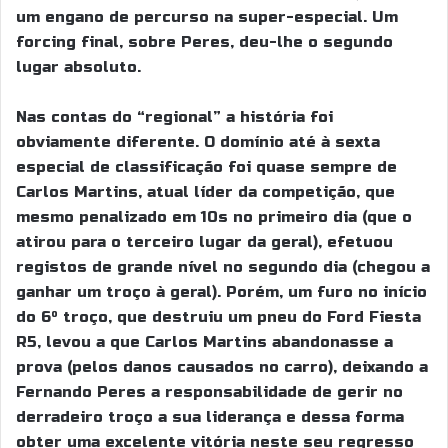
um engano de percurso na super-especial. Um
forcing final, sobre Peres, deu-lhe o segundo
lugar absoluto.
Nas contas do “regional” a história foi
obviamente diferente. O domínio até à sexta
especial de classificação foi quase sempre de
Carlos Martins, atual líder da competição, que
mesmo penalizado em 10s no primeiro dia (que o
atirou para o terceiro lugar da geral), efetuou
registos de grande nível no segundo dia (chegou a
ganhar um troço à geral). Porém, um furo no início
do 6º troço, que destruiu um pneu do Ford Fiesta
R5, levou a que Carlos Martins abandonasse a
prova (pelos danos causados no carro), deixando a
Fernando Peres a responsabilidade de gerir no
derradeiro troço a sua liderança e dessa forma
obter uma excelente vitória neste seu regresso