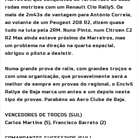
rodas motrizes com um Renault Clio Rally5. Os
mais de 2m43s de vantagem para António Correia,
ao volante de um Peugeot 208 R2, dizem quase
tudo na luta pela 2RM. Nuno Pinto, num Citroen C2
R2 Max ainda esteve próximo de Marreiros, mas
um problema na direção na quarta especial,
obrigou o piloto a desistir.
Numa grande prova de ralis, com grandes troços e
com uma organização, que provavelmente será a
melhor de sempre em provas do regional, o Encivil
Rallye de Beja marca um antes e um depois neste
tipo de provas. Parabéns ao Aero Clube de Beja.
VENCEDORES DE TROÇOS (SUL)
Carlos Martins (5), Francisco Barreto (2)