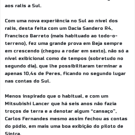
aos ralis a Sul.
Com uma nova experiência no Sul ao nível dos
ralis, desta feita com um Dacia Sandero R4,
Francisco Barreto (mais habituado ao todo-o-
terreno), fez uma grande prova em Beja sempre
em crescendo (chegou a rodar em sexto), não só a
nível exibicional como de tempos (sobretudo no
segundo dia), que lhe possibilitaram terminar a
apenas 10,4s de Peres, ficando no segundo lugar
nas contas do Sul.
Menos inspirado que o habitual, e com um
Mitsubishi Lancer que há seis anos não fazia
troços de terra e a denotar algum “cansaço”,
Carlos Fernandes mesmo assim fechou as contas
do pódio, em mais uma boa exibição do piloto de
Sintra.