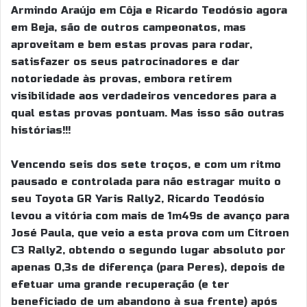
Armindo Araújo em Côja e Ricardo Teodósio agora
em Beja, são de outros campeonatos, mas
aproveitam e bem estas provas para rodar,
satisfazer os seus patrocinadores e dar
notoriedade às provas, embora retirem
visibilidade aos verdadeiros vencedores para a
qual estas provas pontuam. Mas isso são outras
histórias!!!
Vencendo seis dos sete troços, e com um ritmo
pausado e controlada para não estragar muito o
seu Toyota GR Yaris Rally2, Ricardo Teodósio
levou a vitória com mais de 1m49s de avanço para
José Paula, que veio a esta prova com um Citroen
C3 Rally2, obtendo o segundo lugar absoluto por
apenas 0,3s de diferença (para Peres), depois de
efetuar uma grande recuperação (e ter
beneficiado de um abandono à sua frente) após