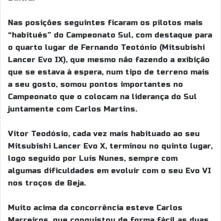
Nas posições seguintes ficaram os pilotos mais
“habitués” do Campeonato Sul, com destaque para
o quarto lugar de Fernando Teotónio (Mitsubishi
Lancer Evo IX), que mesmo não fazendo a exibição
que se estava à espera, num tipo de terreno mais
a seu gosto, somou pontos importantes no
Campeonato que o colocam na liderança do Sul
juntamente com Carlos Martins.
Vitor Teodósio, cada vez mais habituado ao seu
Mitsubishi Lancer Evo X, terminou no quinto lugar,
logo seguido por Luís Nunes, sempre com
algumas dificuldades em evoluir com o seu Evo VI
nos troços de Beja.
Muito acima da concorrência esteve Carlos
Marreiros, que conquistou de forma fácil as duas