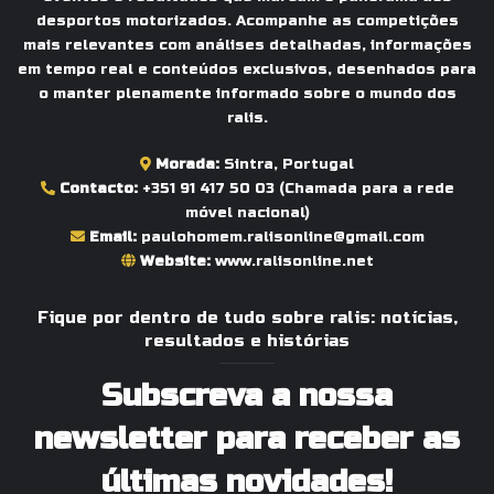
desportos motorizados. Acompanhe as competições
mais relevantes com análises detalhadas, informações
em tempo real e conteúdos exclusivos, desenhados para
o manter plenamente informado sobre o mundo dos
ralis.
Morada:
Sintra, Portugal
Contacto:
+351 91 417 50 03
(Chamada para a rede
móvel nacional)
Email:
paulohomem.ralisonline@gmail.com
Website:
www.ralisonline.net
Fique por dentro de tudo sobre ralis: notícias,
resultados e histórias
Subscreva a nossa
newsletter para receber as
últimas novidades!