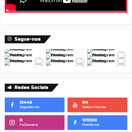
Segue-nos
Redes Sociais
13440
84
Seguidores
Subscritores
0
101000
Followers
Membros