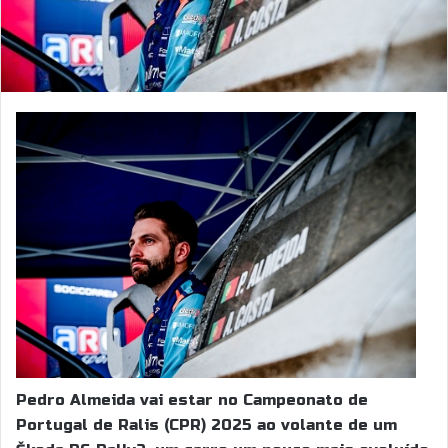
Pedro Almeida vai estar no Campeonato de
Portugal de Ralis (CPR) 2025 ao volante de um