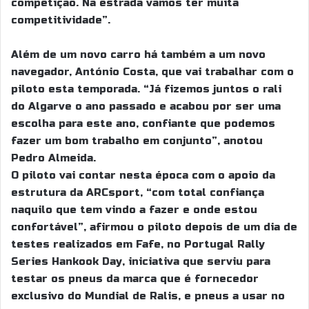
competição. Na estrada vamos ter muita
competitividade”.
Além de um novo carro há também a um novo
navegador, António Costa, que vai trabalhar com o
piloto esta temporada. “Já fizemos juntos o rali
do Algarve o ano passado e acabou por ser uma
escolha para este ano, confiante que podemos
fazer um bom trabalho em conjunto”, anotou
Pedro Almeida.
O piloto vai contar nesta época com o apoio da
estrutura da ARCsport, “com total confiança
naquilo que tem vindo a fazer e onde estou
confortável”, afirmou o piloto depois de um dia de
testes realizados em Fafe, no Portugal Rally
Series Hankook Day, iniciativa que serviu para
testar os pneus da marca que é fornecedor
exclusivo do Mundial de Ralis, e pneus a usar no