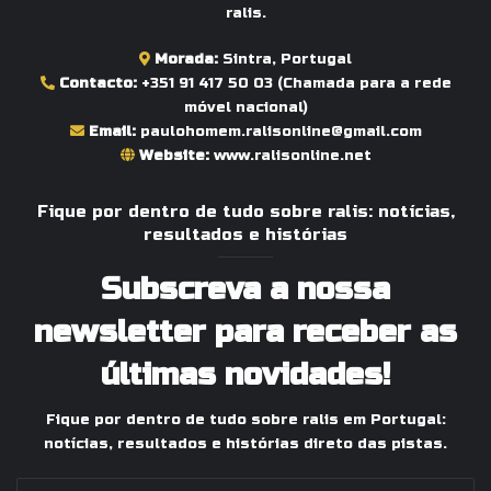
ralis.
Morada:
Sintra, Portugal
Contacto:
+351 91 417 50 03
(Chamada para a rede
móvel nacional)
Email:
paulohomem.ralisonline@gmail.com
Website:
www.ralisonline.net
Fique por dentro de tudo sobre ralis: notícias,
resultados e histórias
Subscreva a nossa
newsletter para receber as
últimas novidades!
Fique por dentro de tudo sobre ralis em Portugal:
notícias, resultados e histórias direto das pistas.
Indique