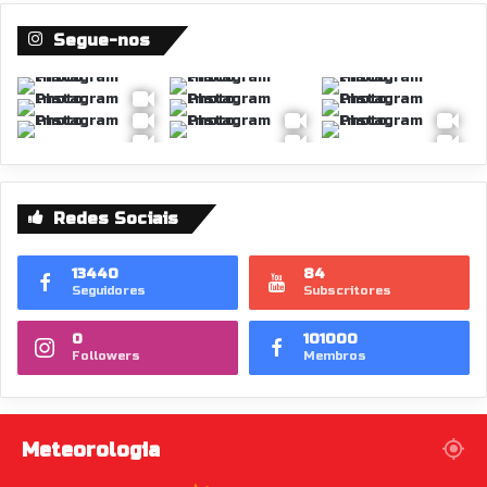
Segue-nos
Redes Sociais
13440
84
Seguidores
Subscritores
0
101000
Followers
Membros
Meteorologia