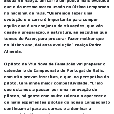
Škoda RS Rally2, um carro um pouco mais evoluído
que o da mesma marca usado na última temporada
no nacional de ralis. “Queremos fazer uma
evolução e o carro é importante para compor
aquilo que é um conjunto de situações, que vão
desde a preparação, à estrutura, às escolhas que
temos de fazer, para procurar fazer melhor que
no último ano, daí esta evolução” realça Pedro
Almeida,
O piloto de Vila Nova de Famalicão vai preparar o
calendário do Campeonato de Portugal de Ralis,
com oito provas inscritas, e que, na perspetiva do
piloto, terá ainda maior competitividade. “Creio
que estamos a passar por uma renovação de
pilotos, há gente com muito talento a aparecer e
os mais experientes pilotos do nosso Campeonato
continuam aí para as curvas e a dominar a