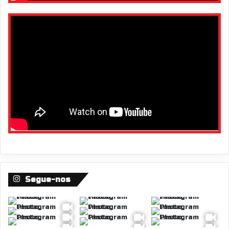
Segue-nos