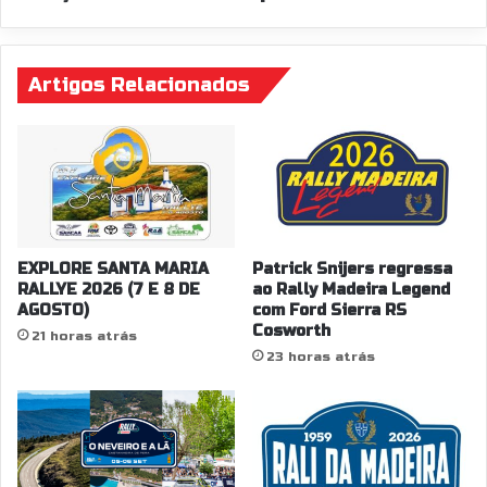
Artigos Relacionados
EXPLORE SANTA MARIA
Patrick Snijers regressa
RALLYE 2026 (7 E 8 DE
ao Rally Madeira Legend
AGOSTO)
com Ford Sierra RS
Cosworth
21 horas atrás
23 horas atrás