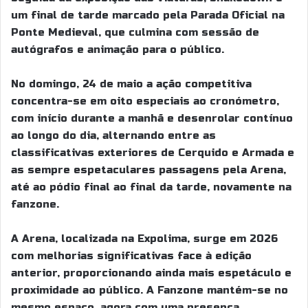
um final de tarde marcado pela Parada Oficial na
Ponte Medieval, que culmina com sessão de
autógrafos e animação para o público.
No domingo, 24 de maio a ação competitiva
concentra-se em oito especiais ao cronómetro,
com início durante a manhã e desenrolar contínuo
ao longo do dia, alternando entre as
classificativas exteriores de Cerquido e Armada e
as sempre espetaculares passagens pela Arena,
até ao pódio final ao final da tarde, novamente na
fanzone.
A Arena, localizada na Expolima, surge em 2026
com melhorias significativas face à edição
anterior, proporcionando ainda mais espetáculo e
proximidade ao público. A Fanzone mantém-se no
mesmo espaço, agora com uma presença