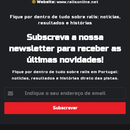
Website:
www.ralisonline.net
Fique por dentro de tudo sobre ralis: notícias,
resultados e histórias
Subscreva a nossa
newsletter para receber as
últimas novidades!
Fique por dentro de tudo sobre ralis em Portugal:
notícias, resultados e histórias direto das pistas.
Indique
o
seu
endereço
de
email