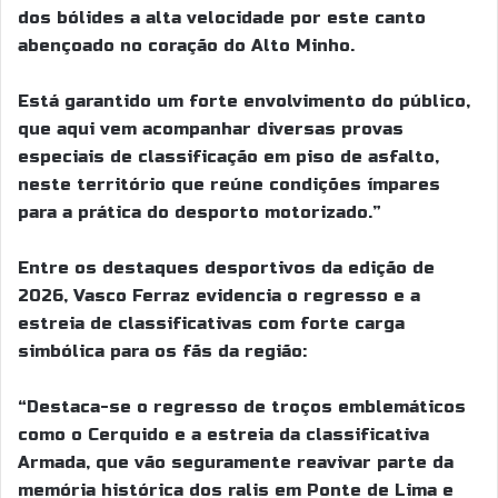
dos bólides a alta velocidade por este canto
abençoado no coração do Alto Minho.
Está garantido um forte envolvimento do público,
que aqui vem acompanhar diversas provas
especiais de classificação em piso de asfalto,
neste território que reúne condições ímpares
para a prática do desporto motorizado.”
Entre os destaques desportivos da edição de
2026, Vasco Ferraz evidencia o regresso e a
estreia de classificativas com forte carga
simbólica para os fãs da região:
“Destaca-se o regresso de troços emblemáticos
como o Cerquido e a estreia da classificativa
Armada, que vão seguramente reavivar parte da
memória histórica dos ralis em Ponte de Lima e