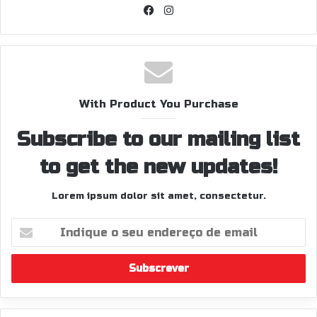
Facebook
Instagram
With Product You Purchase
Subscribe to our mailing list
to get the new updates!
Lorem ipsum dolor sit amet, consectetur.
Indique
o
seu
endereço
de
email