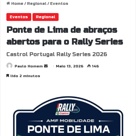
Home
/
Regional
/
Eventos
Eventos
Regional
Ponte de Lima de abraços
abertos para o Rally Series
Castrol Portugal Rally Series 2026
Send
Paulo Homem
Maio 13, 2026
146
an
lido 2 minutos
email