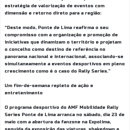
estratégia de valorização de eventos com
dimensão e retorno direto para a região:
“Deste modo, Ponte de Lima reafirma o seu
compromisso com a organização e promoção de
iniciativas que dinamizam o território e projetam
o concelho como destino de referência no
panorama nacional e internacional, associando-se
simultaneamente a eventos desportivos em pleno
crescimento como é o caso do Rally Series.”
Um fim-de-semana repleto de ação e
entretenimento
O programa desportivo do AMF Mobilidade Rally
Series Ponte de Lima arranca no sábado, dia 23 de
maio com a abertura da fanzone na Expolima,
seguida da exposição das viaturas, shakedown e