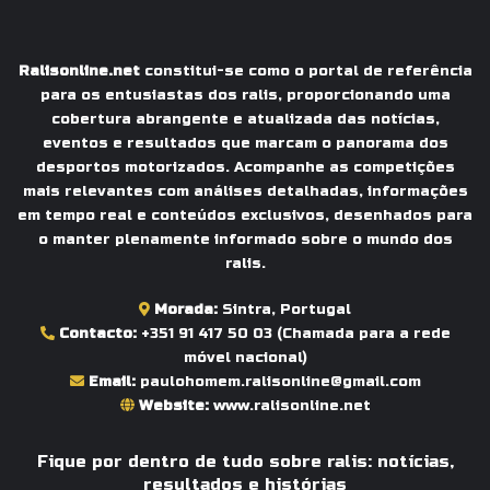
Ralisonline.net
constitui-se como o portal de referência
para os entusiastas dos ralis, proporcionando uma
cobertura abrangente e atualizada das notícias,
eventos e resultados que marcam o panorama dos
desportos motorizados. Acompanhe as competições
mais relevantes com análises detalhadas, informações
em tempo real e conteúdos exclusivos, desenhados para
o manter plenamente informado sobre o mundo dos
ralis.
Morada:
Sintra, Portugal
Contacto:
+351 91 417 50 03
(Chamada para a rede
móvel nacional)
Email:
paulohomem.ralisonline@gmail.com
Website:
www.ralisonline.net
Fique por dentro de tudo sobre ralis: notícias,
resultados e histórias