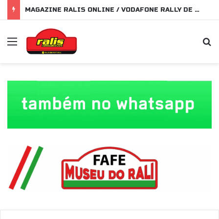
MAGAZINE RALIS ONLINE / VODAFONE RALLY DE PORTUGAL 2026
Menu
P