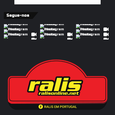
Segue-nos