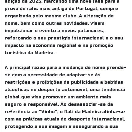
edição de 2025, marcando uma nova fase para a
prova de ralis mais antiga de Portugal, sempre
organizada pelo mesmo clube. A alteração de
nome, bem como outras novidades, visam
impulsionar o evento a novos patamares,
reforçando o seu prestígio internacional e o seu
impacto na economia regional e na promoção
turística da Madeira.
A principal razão para a mudança de nome prende-
se com a necessidade de adaptar-se às
restrições e proibições de publicidade a bebidas
alcoólicas no desporto automóvel, uma tendência
global que visa promover um ambiente mais
seguro e responsável. Ao desassociar-se da
referência ao “Vinho”, o Rali da Madeira alinha-se
com as práticas atuais do desporto internacional,
protegendo a sua imagem e assegurando a sua