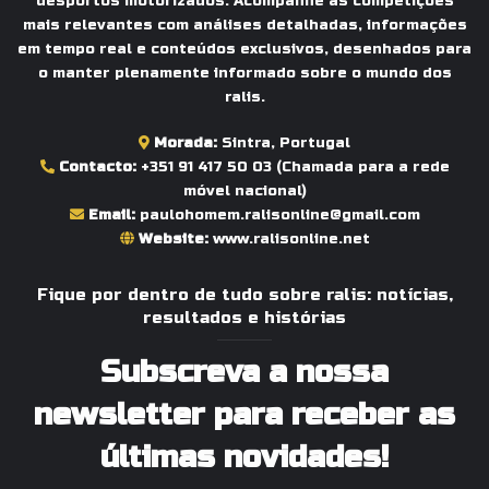
desportos motorizados. Acompanhe as competições
mais relevantes com análises detalhadas, informações
em tempo real e conteúdos exclusivos, desenhados para
o manter plenamente informado sobre o mundo dos
ralis.
Morada:
Sintra, Portugal
Contacto:
+351 91 417 50 03
(Chamada para a rede
móvel nacional)
Email:
paulohomem.ralisonline@gmail.com
Website:
www.ralisonline.net
Fique por dentro de tudo sobre ralis: notícias,
resultados e histórias
Subscreva a nossa
newsletter para receber as
últimas novidades!