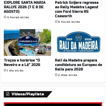
EXPLORE SANTA MARIA
Patrick Snijers regressa
RALLYE 2026 (7 E 8 DE
ao Rally Madeira Legend
AGOSTO)
com Ford Sierra RS
Cosworth
4 horas atrás
6 horas atrás
Troços e horários “O
Rali da Madeira prepara
Neveiro e a Lã” 2026
candidatura ao Europeu de
Ralis para 2028
1 dia atrás
2 dias atrás
Vídeos/Playlists