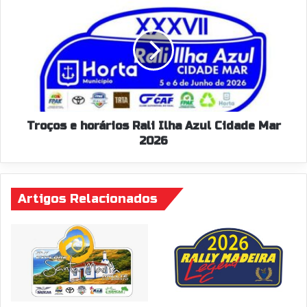
e
horários
Rali
Ilha
Azul
Cidade
Mar
2026
Troços e horários Rali Ilha Azul Cidade Mar
2026
Artigos Relacionados