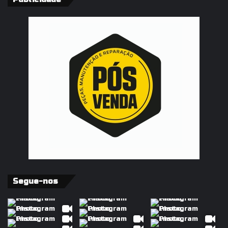
Segue-nos