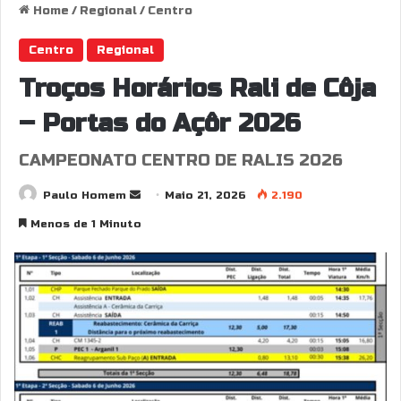
Home
/
Regional
/
Centro
Centro
Regional
Troços Horários Rali de Côja
– Portas do Açôr 2026
CAMPEONATO CENTRO DE RALIS 2026
Send
Paulo Homem
Maio 21, 2026
2.190
an
Menos de 1 Minuto
email