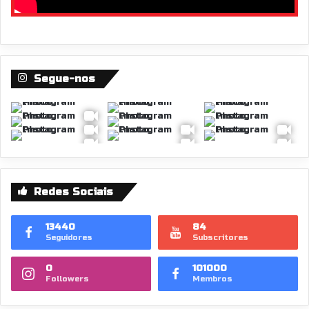
Segue-nos
Redes Sociais
13440
84
Seguidores
Subscritores
0
101000
Followers
Membros