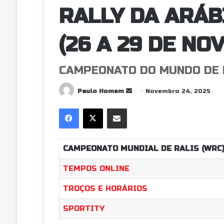
RALLY DA ARÁB
(26 A 29 DE NO
CAMPEONATO DO MUNDO DE 
Send
Paulo Homem
Novembro 24, 2025
an
Facebook
X
Partilhar Via Email
email
CAMPEONATO MUNDIAL DE RALIS (WRC
TEMPOS ONLINE
TROÇOS E HORÁRIOS
SPORTITY