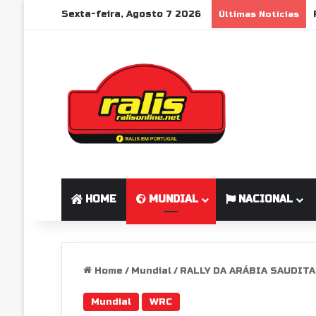
Sexta-feira, Agosto 7 2026
Últimas Notícias
HOME
MUNDIAL
NACIONAL
Home
/
Mundial
/
RALLY DA ARÁBIA SAUDITA
Mundial
WRC