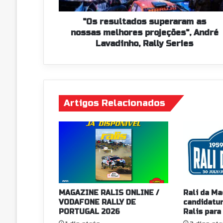
Lavadinho,
Rally
"Os resultados superaram as
Series
nossas melhores projeções", André
Lavadinho, Rally Series
Artigos Relacionados
MAGAZINE RALIS ONLINE /
Rali da Ma
VODAFONE RALLY DE
candidatur
PORTUGAL 2026
Ralis para