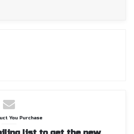
uct You Purchase
iling list to get the new