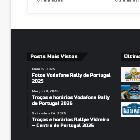
1 dia atrás
2 dias at
Posts Mais Vistos
Últim
Maio 15, 2025
Fotos Vodafone Rally de Portugal
2025
Março 20, 2026
Troços e horários Vodafone Rally
de Portugal 2026
Setembro 24, 2025
Troços e horários Rallye Vidreiro
– Centro de Portugal 2025