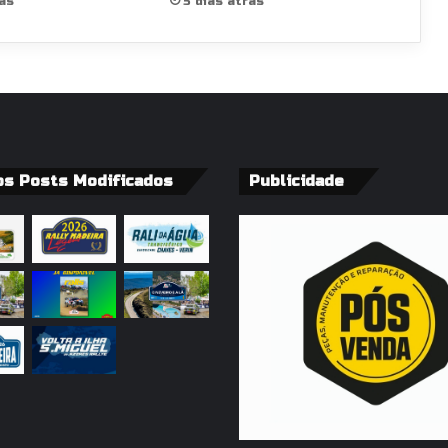
rás
5 dias atrás
os Posts Modificados
Publicidade