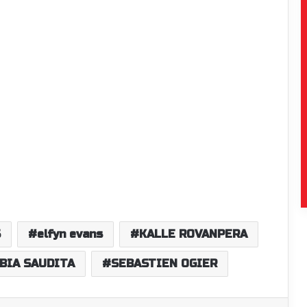
S
elfyn evans
KALLE ROVANPERA
ÁBIA SAUDITA
SEBASTIEN OGIER