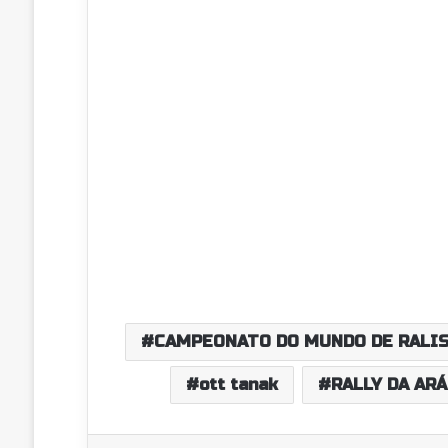
CAMPEONATO DO MUNDO DE RALI
ott tanak
RALLY DA AR