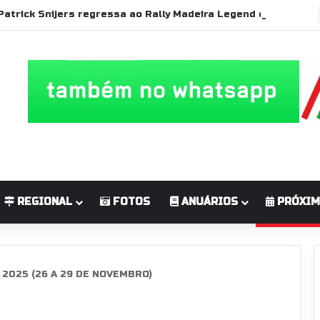
Patrick Snijers regressa ao Rally Madeira Legend com Ford Sierra RS Cosworth
REGIONAL
FOTOS
ANUÁRIOS
PRÓXIM
 2025 (26 A 29 DE NOVEMBRO)