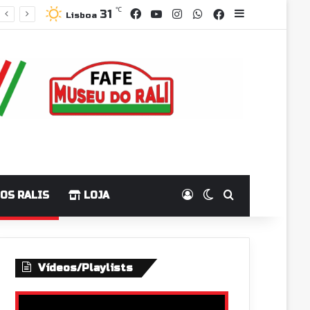
Facebook
YouTube
Instagram
WhatsApp
℃
Grupo Faceboo
Sidebar
31
Lisboa
Log In
Switch skin
Pesquisar p
OS RALIS
LOJA
Vídeos/Playlists