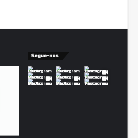
Segue-nos