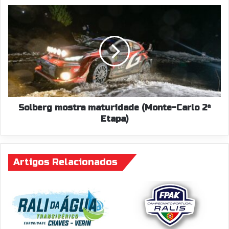
Solberg
mostra
maturidade
(Monte-
Carlo
2ª
Etapa)
Solberg mostra maturidade (Monte-Carlo 2ª
Etapa)
Artigos Relacionados