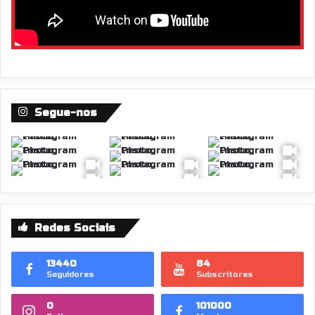
Segue-nos
Redes Sociais
13440
84
Seguidores
Subscritores
0
101000