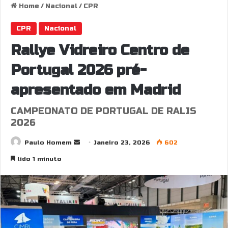
Home
/
Nacional
/
CPR
CPR
Nacional
Rallye Vidreiro Centro de
Portugal 2026 pré-
apresentado em Madrid
CAMPEONATO DE PORTUGAL DE RALIS
2026
Send
Paulo Homem
Janeiro 23, 2026
602
an
lido 1 minuto
email