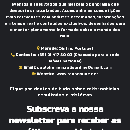
eventos e resultados que marcam o panorama dos
desportos motorizados. Acompanhe as competições
mais relevantes com análises detalhadas, informações
em tempo real e conteúdos exclusivos, desenhados para
o manter plenamente informado sobre o mundo dos
ralis.
Morada:
Sintra, Portugal
Contacto:
+351 91 417 50 03
(Chamada para a rede
móvel nacional)
Email:
paulohomem.ralisonline@gmail.com
Website:
www.ralisonline.net
Fique por dentro de tudo sobre ralis: notícias,
resultados e histórias
Subscreva a nossa
newsletter para receber as