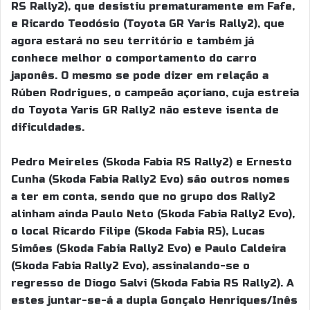
RS Rally2), que desistiu prematuramente em Fafe,
e Ricardo Teodósio (Toyota GR Yaris Rally2), que
agora estará no seu território e também já
conhece melhor o comportamento do carro
japonês. O mesmo se pode dizer em relação a
Rúben Rodrigues, o campeão açoriano, cuja estreia
do Toyota Yaris GR Rally2 não esteve isenta de
dificuldades.
Pedro Meireles (Skoda Fabia RS Rally2) e Ernesto
Cunha (Skoda Fabia Rally2 Evo) são outros nomes
a ter em conta, sendo que no grupo dos Rally2
alinham ainda Paulo Neto (Skoda Fabia Rally2 Evo),
o local Ricardo Filipe (Skoda Fabia R5), Lucas
Simões (Skoda Fabia Rally2 Evo) e Paulo Caldeira
(Skoda Fabia Rally2 Evo), assinalando-se o
regresso de Diogo Salvi (Skoda Fabia RS Rally2). A
estes juntar-se-á a dupla Gonçalo Henriques/Inês