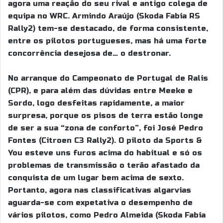
agora uma reação do seu rival e antigo colega de
equipa no WRC. Armindo Araújo (Skoda Fabia RS
Rally2) tem-se destacado, de forma consistente,
entre os pilotos portugueses, mas há uma forte
concorrência desejosa de… o destronar.
No arranque do Campeonato de Portugal de Ralis
(CPR), e para além das dúvidas entre Meeke e
Sordo, logo desfeitas rapidamente, a maior
surpresa, porque os pisos de terra estão longe
de ser a sua “zona de conforto”, foi José Pedro
Fontes (Citroen C3 Rally2). O piloto da Sports &
You esteve uns furos acima do habitual e só os
problemas de transmissão o terão afastado da
conquista de um lugar bem acima de sexto.
Portanto, agora nas classificativas algarvias
aguarda-se com expetativa o desempenho de
vários pilotos, como Pedro Almeida (Skoda Fabia