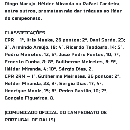
Diogo Marujo, Hélder Miranda ou Rafael Cardeira,
entre outros, prometem não dar tréguas ao líder
do campeonato.
CLASSIFICAÇÕES
CPR – 1º, Kris Meeke, 26 pontos; 2º, Dani Sordo, 23;
3º, Armindo Araújo, 18; 4º, Ricardo Teodósio, 14; 5º,
Pedro Meireles, 12; 6º, José Pedro Fontes, 10; 7º,
Ernesto Cunha, 8; 8º, Guilherme Meireles, 6; 9º,
Hélder Miranda, 4; 10º, Sérgio Dias, 2.
CPR 2RM – 1º, Guilherme Meireles, 26 pontos; 2º,
Hélder Miranda, 23; 3º, Sérgio Dias, 17; 4º,
Henrique Moniz, 15; 6º, Pedro Gastão, 10; 7º,
Gonçalo Figueiroa, 8.
(COMUNICADO OFICIAL DO CAMPEONATO DE
PORTUGAL DE RALIS)