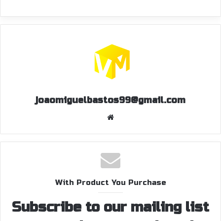
joaomiguelbastos99@gmail.com
W
eb
sit
e
With Product You Purchase
Subscribe to our mailing list