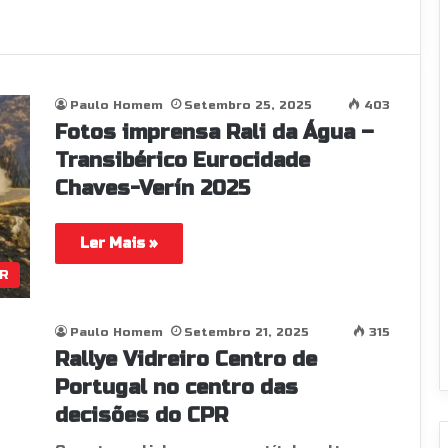
Paulo Homem
Setembro 25, 2025
403
Fotos imprensa Rali da Água –
Transibérico Eurocidade
Chaves-Verín 2025
Ler Mais »
R
Paulo Homem
Setembro 21, 2025
315
Rallye Vidreiro Centro de
Portugal no centro das
decisões do CPR