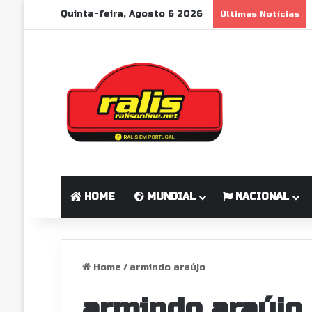
Quinta-feira, Agosto 6 2026
Últimas Notícias
HOME
MUNDIAL
NACIONAL
Home
/
armindo araújo
armindo araújo