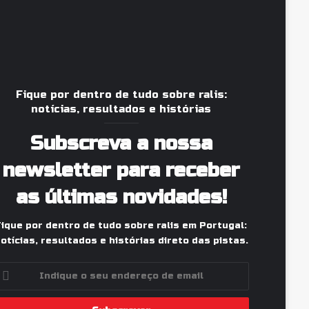
Fique por dentro de tudo sobre ralis:
notícias, resultados e histórias
Subscreva a nossa
newsletter para receber
as últimas novidades!
Fique por dentro de tudo sobre ralis em Portugal:
otícias, resultados e histórias direto das pistas.
ndique
eu