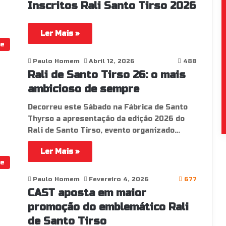
Inscritos Rali Santo Tirso 2026
Ler Mais »
te
Paulo Homem
Abril 12, 2026
488
Rali de Santo Tirso 26: o mais
ambicioso de sempre
Decorreu este Sábado na Fábrica de Santo
Thyrso a apresentação da edição 2026 do
Rali de Santo Tirso, evento organizado…
Ler Mais »
te
Paulo Homem
Fevereiro 4, 2026
677
CAST aposta em maior
promoção do emblemático Rali
de Santo Tirso