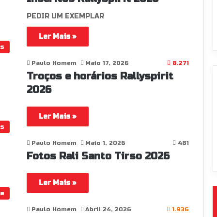
PEDIR UM EXEMPLAR
Ler Mais »
os
Paulo Homem
Maio 17, 2026
8.271
Troços e horários Rallyspirit
2026
Ler Mais »
os
Paulo Homem
Maio 1, 2026
481
Fotos Rali Santo Tirso 2026
Ler Mais »
te
Paulo Homem
Abril 24, 2026
1.936