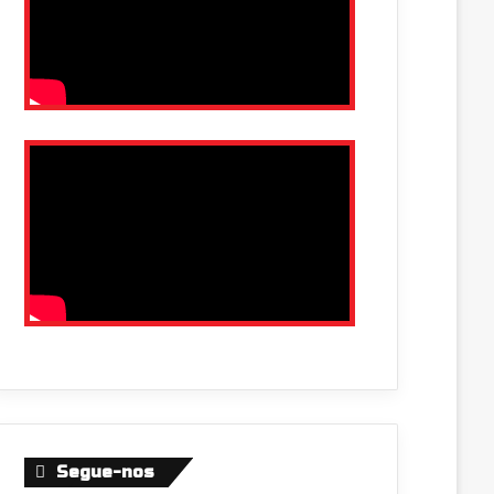
Segue-nos