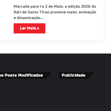
Marcada para 1 e 2 de Maio, a edição 2026 do
Rali de Santo Tirso promete maior animação
e dinamização,…
Ler Mais »
os Posts Modificados
Publicidade