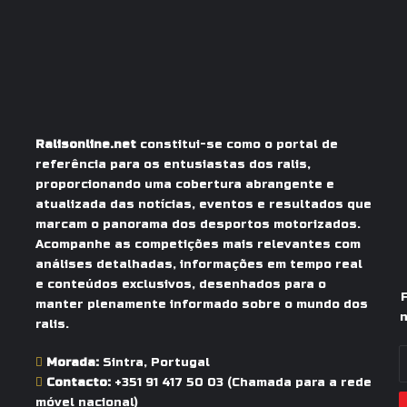
Ralisonline.net
constitui-se como o portal de
referência para os entusiastas dos ralis,
proporcionando uma cobertura abrangente e
atualizada das notícias, eventos e resultados que
marcam o panorama dos desportos motorizados.
Acompanhe as competições mais relevantes com
análises detalhadas, informações em tempo real
e conteúdos exclusivos, desenhados para o
manter plenamente informado sobre o mundo dos
n
ralis.
I
Morada:
Sintra, Portugal
o
Contacto:
+351 91 417 50 03
(Chamada para a rede
s
móvel nacional)