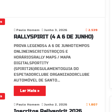
os
Paulo Homem
Junho 3, 2026
2.539
RALLYSPIRIT (4 A 6 DE JUNHO)
PROVA LEGENDS4 A 6 DE JUNHOTEMPOS
ONLINEINSCRITOSTROÇOS E
HORÁRIOSRALLY MAPS / MAPA
DIGITALSPORTITY
(SPIRIT26)REGULAMENTOGUIA DO
ESPETADORCLUBE ORGANIZADORCLUBE
AUTOMÓVEL DE SANTO…
Ler Mais »
os
Paulo Homem
Junho 2, 2026
1.807
Inscritos Rallyspirit 2026