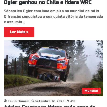
Ogier ganhou no Chile e lidera WRC
Sébastien Ogier continua em alta no mundial de ralis.
O francês conquistou a sua quinta vitória da temporada
e assumiu…
Ler Mais »
Mundial
Paulo Homem
Setembro 12, 2025
410