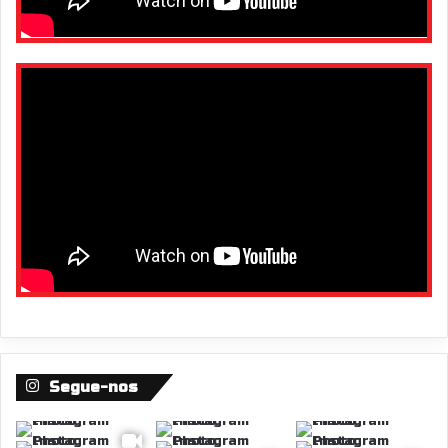
Segue-nos