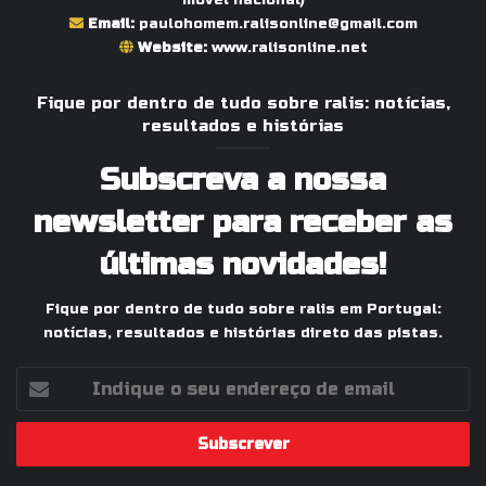
Email:
paulohomem.ralisonline@gmail.com
Website:
www.ralisonline.net
Fique por dentro de tudo sobre ralis: notícias,
resultados e histórias
Subscreva a nossa
newsletter para receber as
últimas novidades!
Fique por dentro de tudo sobre ralis em Portugal:
notícias, resultados e histórias direto das pistas.
Indique
o
seu
endereço
de