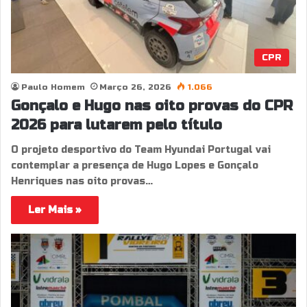
CPR
Paulo Homem
Março 26, 2026
1.066
Gonçalo e Hugo nas oito provas do CPR
2026 para lutarem pelo título
O projeto desportivo do Team Hyundai Portugal vai
contemplar a presença de Hugo Lopes e Gonçalo
Henriques nas oito provas…
Ler Mais »