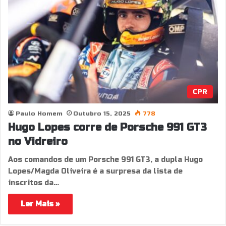
CPR
Paulo Homem
Outubro 15, 2025
778
Hugo Lopes corre de Porsche 991 GT3
no Vidreiro
Aos comandos de um Porsche 991 GT3, a dupla Hugo
Lopes/Magda Oliveira é a surpresa da lista de
inscritos da…
Ler Mais »