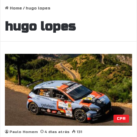
Home
/
hugo lopes
hugo lopes
CPR
Paulo Homem
4 dias atrás
131