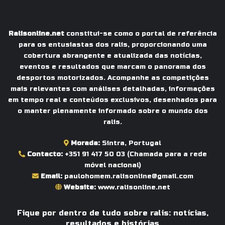
Ralisonline.net
constitui-se como o portal de referência
para os entusiastas dos ralis, proporcionando uma
cobertura abrangente e atualizada das notícias,
eventos e resultados que marcam o panorama dos
desportos motorizados. Acompanhe as competições
mais relevantes com análises detalhadas, informações
em tempo real e conteúdos exclusivos, desenhados para
o manter plenamente informado sobre o mundo dos
ralis.
Morada:
Sintra, Portugal
Contacto:
+351 91 417 50 03
(Chamada para a rede
móvel nacional)
Email:
paulohomem.ralisonline@gmail.com
Website:
www.ralisonline.net
Fique por dentro de tudo sobre ralis: notícias,
resultados e histórias