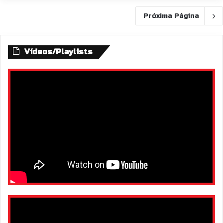
Próxima Página
Vídeos/Playlists