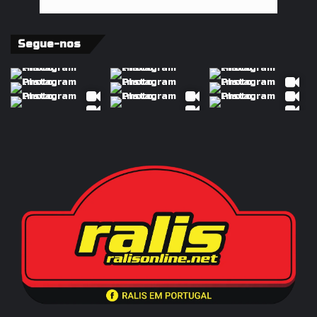
Segue-nos