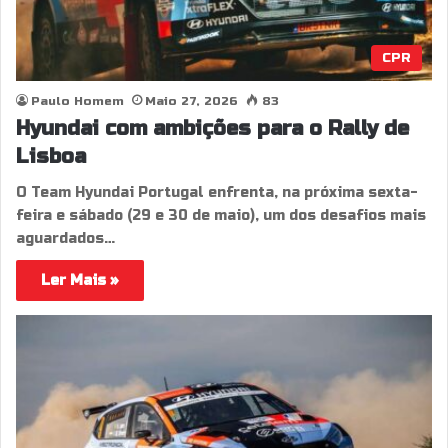
CPR
Paulo Homem
Maio 27, 2026
83
Hyundai com ambições para o Rally de
Lisboa
O Team Hyundai Portugal enfrenta, na próxima sexta-
feira e sábado (29 e 30 de maio), um dos desafios mais
aguardados…
Ler Mais »