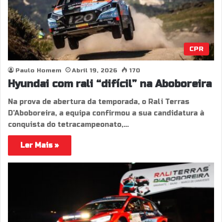
CPR
Paulo Homem
Abril 19, 2026
170
Hyundai com rali “difícil” na Aboboreira
Na prova de abertura da temporada, o Rali Terras
D’Aboboreira, a equipa confirmou a sua candidatura à
conquista do tetracampeonato,…
Ler Mais »