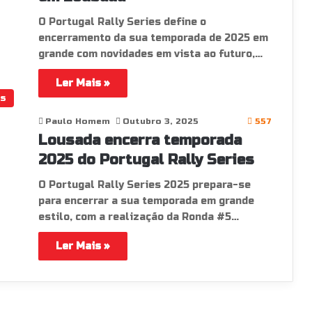
O Portugal Rally Series define o
encerramento da sua temporada de 2025 em
grande com novidades em vista ao futuro,…
Ler Mais »
os
Paulo Homem
Outubro 3, 2025
557
Lousada encerra temporada
2025 do Portugal Rally Series
O Portugal Rally Series 2025 prepara-se
para encerrar a sua temporada em grande
estilo, com a realização da Ronda #5…
Ler Mais »