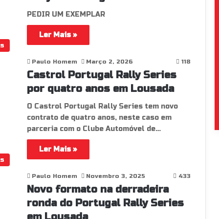
PEDIR UM EXEMPLAR
Ler Mais »
os
Paulo Homem
Março 2, 2026
118
Castrol Portugal Rally Series
por quatro anos em Lousada
O Castrol Portugal Rally Series tem novo
contrato de quatro anos, neste caso em
parceria com o Clube Automóvel de…
Ler Mais »
os
Paulo Homem
Novembro 3, 2025
433
Novo formato na derradeira
ronda do Portugal Rally Series
em Lousada