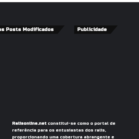
os Posts Modificados
Publicidade
Ralisonline.net
constitui-se como o portal de
referência para os entusiastas dos ralis,
proporcionando uma cobertura abrangente e