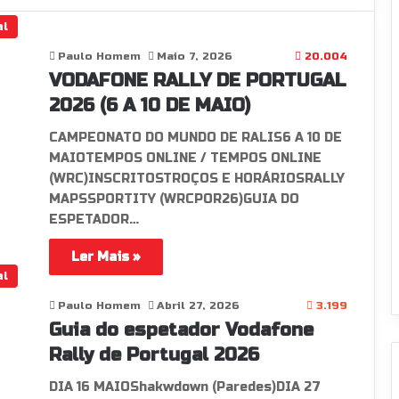
al
Paulo Homem
Maio 7, 2026
20.004
VODAFONE RALLY DE PORTUGAL
2026 (6 A 10 DE MAIO)
CAMPEONATO DO MUNDO DE RALIS6 A 10 DE
MAIOTEMPOS ONLINE / TEMPOS ONLINE
(WRC)INSCRITOSTROÇOS E HORÁRIOSRALLY
MAPSSPORTITY (WRCPOR26)GUIA DO
ESPETADOR…
Ler Mais »
al
Paulo Homem
Abril 27, 2026
3.199
Guia do espetador Vodafone
Rally de Portugal 2026
DIA 16 MAIOShakwdown (Paredes)DIA 27