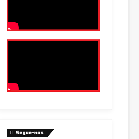
Segue-nos