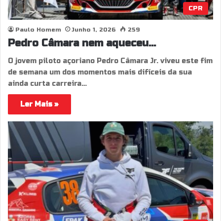
CPR
Paulo Homem
Junho 1, 2026
259
Pedro Câmara nem aqueceu…
O jovem piloto açoriano Pedro Câmara Jr. viveu este fim
de semana um dos momentos mais difíceis da sua
ainda curta carreira…
Ler Mais »