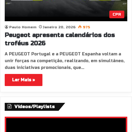
CPR
Paulo Homem
Janeiro 20, 2026
975
Peugeot apresenta calendários dos
troféus 2026
A PEUGEOT Portugal e a PEUGEOT Espanha voltam a
unir forças na competição, realizando, em simultâneo,
duas iniciativas promocionais, que…
Ler Mais »
Vídeos/Playlists