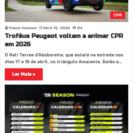
CPR
Paulo Homem
Abril 15, 2026
84
Troféus Peugeot voltam a animar CPR
em 2026
O Rali Terras d’Aboboreira, que estará na estrada nos
dias 17 e 18 de abril, no triângulo Amarante, Baião e…
Ler Mais »