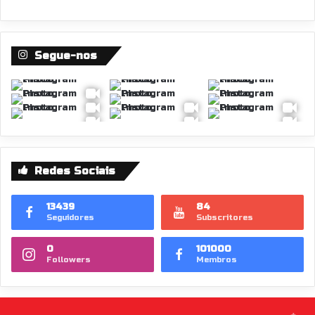
Segue-nos
Redes Sociais
13439
84
Seguidores
Subscritores
0
101000
Followers
Membros