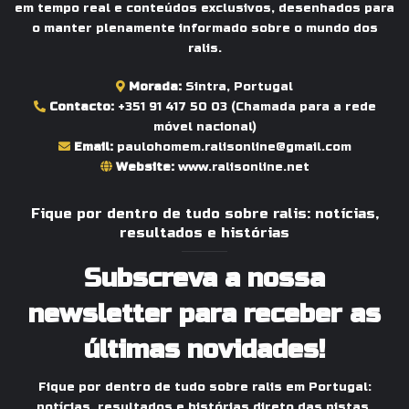
em tempo real e conteúdos exclusivos, desenhados para
o manter plenamente informado sobre o mundo dos
ralis.
Morada:
Sintra, Portugal
Contacto:
+351 91 417 50 03
(Chamada para a rede
móvel nacional)
Email:
paulohomem.ralisonline@gmail.com
Website:
www.ralisonline.net
Fique por dentro de tudo sobre ralis: notícias,
resultados e histórias
Subscreva a nossa
newsletter para receber as
últimas novidades!
Fique por dentro de tudo sobre ralis em Portugal:
notícias, resultados e histórias direto das pistas.