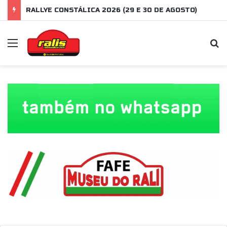
RALLYE CONSTÁLICA 2026 (29 E 30 DE AGOSTO)
Menu
P