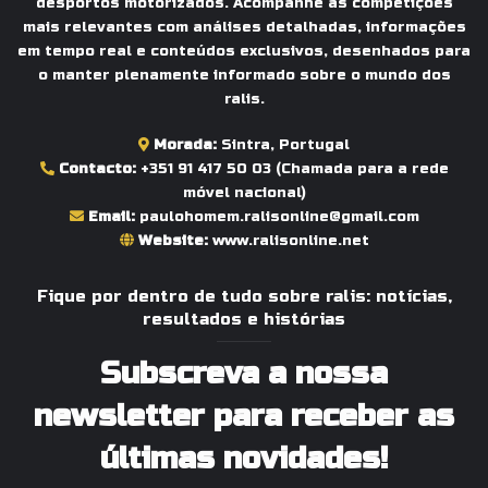
desportos motorizados. Acompanhe as competições
mais relevantes com análises detalhadas, informações
em tempo real e conteúdos exclusivos, desenhados para
o manter plenamente informado sobre o mundo dos
ralis.
Morada:
Sintra, Portugal
Contacto:
+351 91 417 50 03
(Chamada para a rede
móvel nacional)
Email:
paulohomem.ralisonline@gmail.com
Website:
www.ralisonline.net
Fique por dentro de tudo sobre ralis: notícias,
resultados e histórias
Subscreva a nossa
newsletter para receber as
últimas novidades!