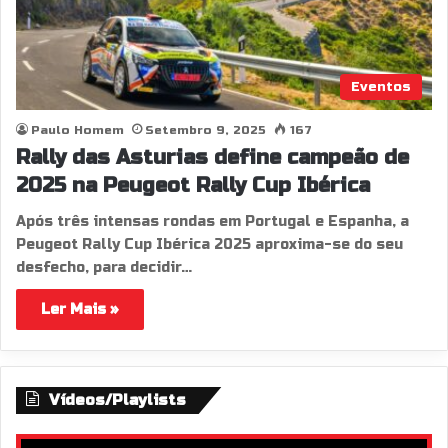
Eventos
Paulo Homem
Setembro 9, 2025
167
Rally das Asturias define campeão de
2025 na Peugeot Rally Cup Ibérica
Após três intensas rondas em Portugal e Espanha, a
Peugeot Rally Cup Ibérica 2025 aproxima-se do seu
desfecho, para decidir…
Ler Mais »
Vídeos/Playlists