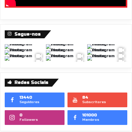
Segue-nos
Redes Sociais
13440
84
Seguidores
Subscritores
0
101000
Followers
Membros