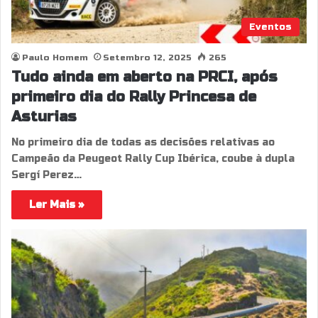
Eventos
Paulo Homem
Setembro 12, 2025
265
Tudo ainda em aberto na PRCI, após
primeiro dia do Rally Princesa de
Asturias
No primeiro dia de todas as decisões relativas ao
Campeão da Peugeot Rally Cup Ibérica, coube à dupla
Sergí Perez…
Ler Mais »