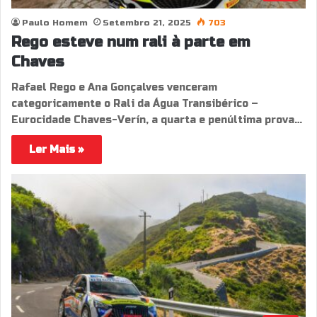
Paulo Homem
Setembro 21, 2025
703
Rego esteve num rali à parte em
Chaves
Rafael Rego e Ana Gonçalves venceram
categoricamente o Rali da Água Transibérico –
Eurocidade Chaves-Verín, a quarta e penúltima prova…
Ler Mais »