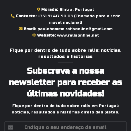
Morada:
Sintra, Portugal
Contacto:
+351 91 417 50 03
(Chamada para a rede
móvel nacional)
Email:
paulohomem.ralisonline@gmail.com
Website:
www.ralisonline.net
Fique por dentro de tudo sobre ralis: notícias,
resultados e histórias
Subscreva a nossa
newsletter para receber as
últimas novidades!
Fique por dentro de tudo sobre ralis em Portugal:
notícias, resultados e histórias direto das pistas.
Indique
o