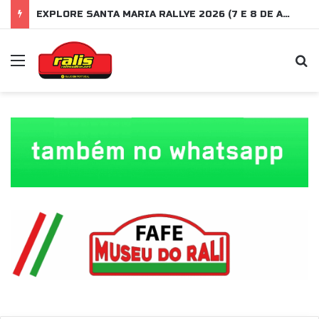
EXPLORE SANTA MARIA RALLYE 2026 (7 E 8 DE AGOSTO)
Menu
P