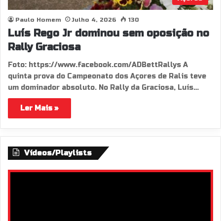
Paulo Homem
Julho 4, 2026
130
Luís Rego Jr dominou sem oposição no
Rally Graciosa
Foto: https://www.facebook.com/ADBettRallys A
quinta prova do Campeonato dos Açores de Ralis teve
um dominador absoluto. No Rally da Graciosa, Luís…
Ler Mais »
Vídeos/Playlists