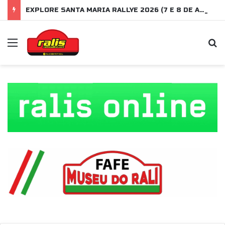
EXPLORE SANTA MARIA RALLYE 2026 (7 E 8 DE AGOSTO)
Menu
P