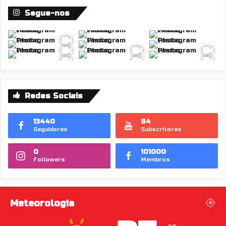
Segue-nos
Redes Sociais
13440
84
Seguidores
Subscritores
0
101000
Followers
Membros
Meteorologia