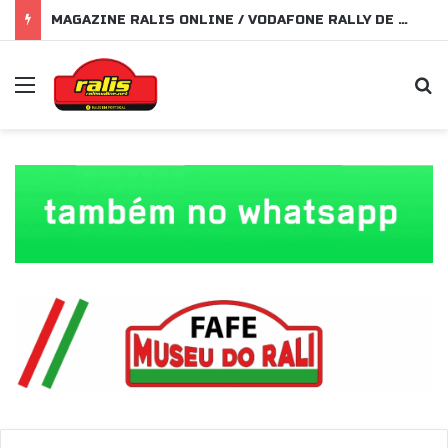
MAGAZINE RALIS ONLINE / VODAFONE RALLY DE PORTUGAL 2026
Menu
P