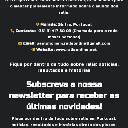
em tempo real e conteúdos exclusivos, desenhados para
o manter plenamente informado sobre o mundo dos
ralis.
Morada:
Sintra, Portugal
Contacto:
+351 91 417 50 03
(Chamada para a rede
móvel nacional)
Email:
paulohomem.ralisonline@gmail.com
Website:
www.ralisonline.net
Fique por dentro de tudo sobre ralis: notícias,
resultados e histórias
Subscreva a nossa
newsletter para receber as
últimas novidades!
Fique por dentro de tudo sobre ralis em Portugal:
notícias, resultados e histórias direto das pistas.