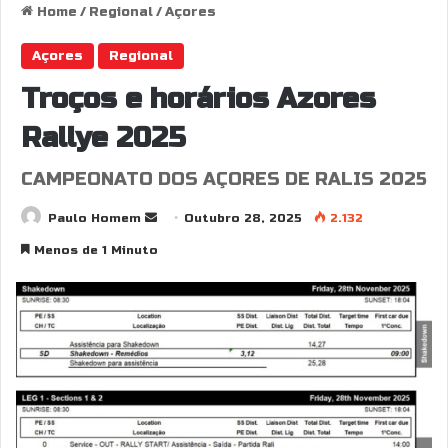
Home
/
Regional
/
Açores
Açores
Regional
Troços e horários Azores
Rallye 2025
CAMPEONATO DOS AÇORES DE RALIS 2025
Send
Paulo Homem
Outubro 28, 2025
2.132
an
Menos de 1 Minuto
email