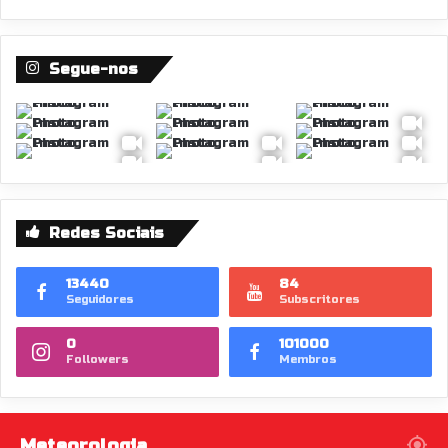
Segue-nos
Redes Sociais
13440
84
Seguidores
Subscritores
0
101000
Followers
Membros
Meteorologia