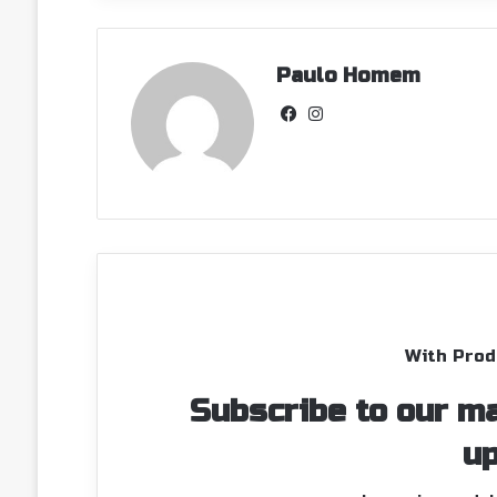
Paulo Homem
Facebook
Instagram
With Prod
Subscribe to our ma
up