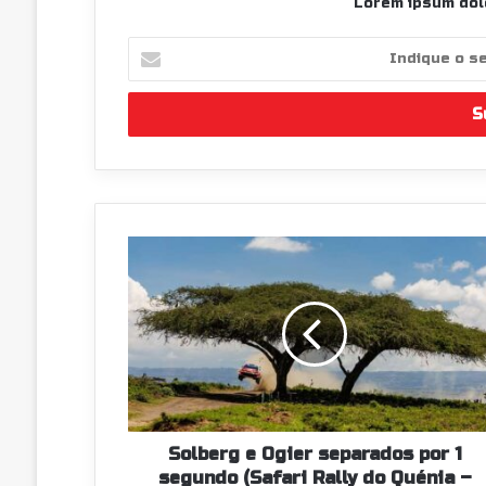
Lorem ipsum dolo
Indique
o
seu
endereço
de
email
Solberg
e
Ogier
separados
por
1
segundo
(Safari
Rally
do
Solberg e Ogier separados por 1
Quénia
segundo (Safari Rally do Quénia –