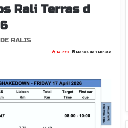
os Rali Terras d
26
DE RALIS
14.779
Menos de 1 Minuto