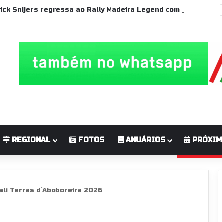
Patrick Snijers regressa ao Rally Madeira Legend com Ford Sierra RS Cosworth
REGIONAL
FOTOS
ANUÁRIOS
PRÓXIM
ali Terras d´Aboboreira 2026