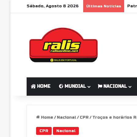
Sábado, Agosto 8 2026
Últimas Notícias
HOME
MUNDIAL
NACIONAL
Home
/
Nacional
/
CPR
/
Troços e horários R
CPR
Nacional