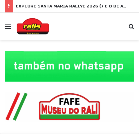
EXPLORE SANTA MARIA RALLYE 2026 (7 E 8 DE AGOSTO)
Menu
P