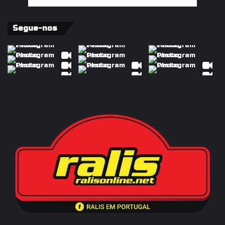
Segue-nos