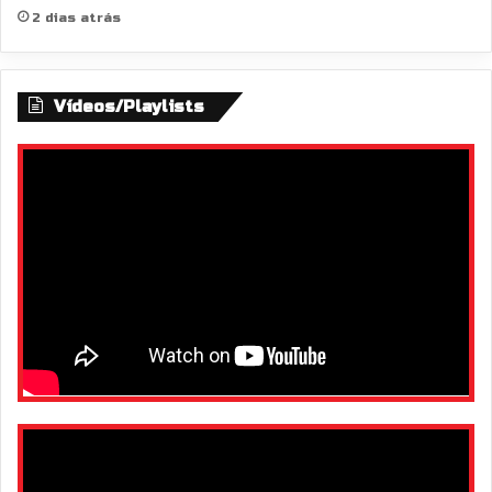
2 dias atrás
Vídeos/Playlists