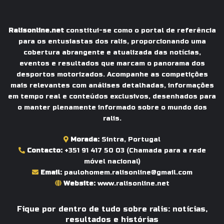
Ralisonline.net
constitui-se como o portal de referência
para os entusiastas dos ralis, proporcionando uma
cobertura abrangente e atualizada das notícias,
eventos e resultados que marcam o panorama dos
desportos motorizados. Acompanhe as competições
mais relevantes com análises detalhadas, informações
em tempo real e conteúdos exclusivos, desenhados para
o manter plenamente informado sobre o mundo dos
ralis.
Morada:
Sintra, Portugal
Contacto:
+351 91 417 50 03
(Chamada para a rede
móvel nacional)
Email:
paulohomem.ralisonline@gmail.com
Website:
www.ralisonline.net
Fique por dentro de tudo sobre ralis: notícias,
resultados e histórias