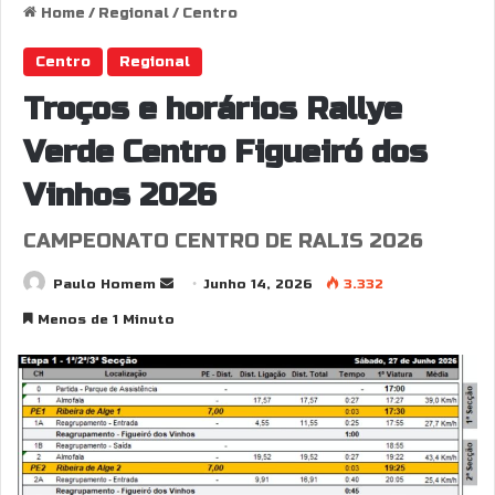
Home
/
Regional
/
Centro
Centro
Regional
Troços e horários Rallye
Verde Centro Figueiró dos
Vinhos 2026
CAMPEONATO CENTRO DE RALIS 2026
Send
Paulo Homem
Junho 14, 2026
3.332
an
Menos de 1 Minuto
email