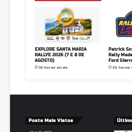
EXPLORE SANTA MARIA
Patrick Sn
RALLYE 2026 (7 E 8 DE
Rally Mad
AGOSTO)
Ford Sierr
18 horas atrás
20 horas 
Posts Mais Vistos
Últim