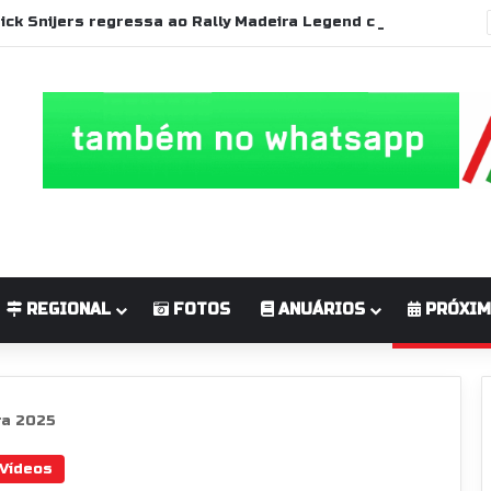
Patrick Snijers regressa ao Rally Madeira Legend com Ford Sierra RS Cosworth
REGIONAL
FOTOS
ANUÁRIOS
PRÓXIM
ra 2025
Vídeos