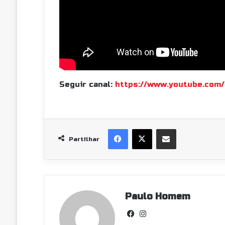
Seguir canal:
https://www.youtube.com
Facebook
X
Partilhar Via Email
Partilhar
Paulo Homem
Facebook
Instagram