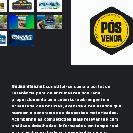
Ralisonline.net
constitui-se como o portal de
referência para os entusiastas dos ralis,
proporcionando uma cobertura abrangente e
atualizada das notícias, eventos e resultados que
marcam o panorama dos desportos motorizados.
Acompanhe as competições mais relevantes com
análises detalhadas, informações em tempo real
e conteúdos exclusivos, desenhados para o