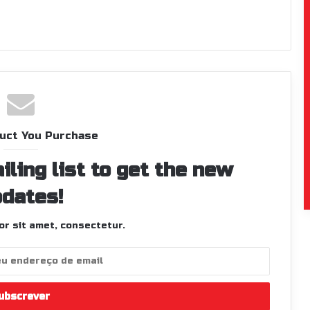
uct You Purchase
iling list to get the new
dates!
r sit amet, consectetur.