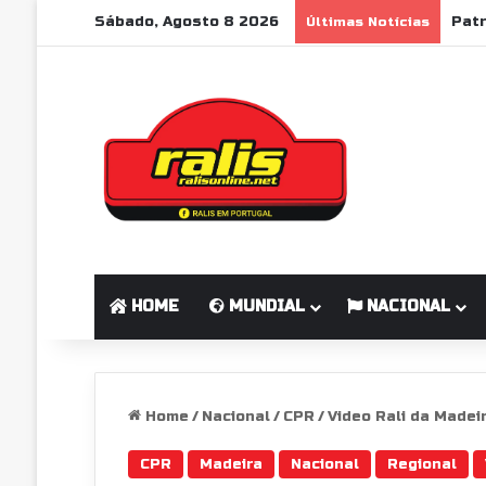
Sábado, Agosto 8 2026
Últimas Notícias
HOME
MUNDIAL
NACIONAL
Home
/
Nacional
/
CPR
/
Video Rali da Madei
CPR
Madeira
Nacional
Regional