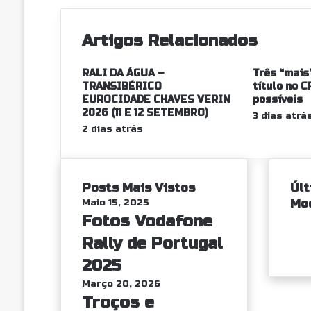
Artigos Relacionados
RALI DA ÁGUA –
Três “mais
TRANSIBÉRICO
título no 
EUROCIDADE CHAVES VERIN
possíveis
2026 (11 E 12 SETEMBRO)
3 dias atrá
2 dias atrás
Posts Mais Vistos
Últ
Mo
Maio 15, 2025
Fotos Vodafone
Rally de Portugal
2025
Março 20, 2026
Troços e