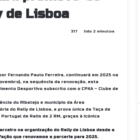
y de Lisboa
317
lido 2 minutos
a por Fernando Paulo Ferreira, continuará em 2025 na
novembro), na sequência da renovação, esta
imento Desportivo subscrito com o CPKA – Clube de
ência do Ribatejo e município da Área
ória do Rally de Lisboa, a prova única da Taça de
Portugal de Ralis de 2 RM, graças à icónica
parceiro na organização do Rally de Lisboa desde a
sfação que renovamos a parceria para 2025.