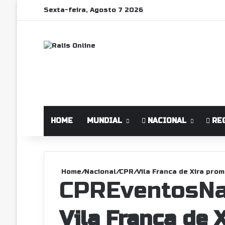
Sexta-feira, Agosto 7 2026
HOME
MUNDIAL
NACIONAL
RE
Home
/
Nacional
/
CPR
/
Vila Franca de Xira pro
CPR
Eventos
Na
Vila Franca de 