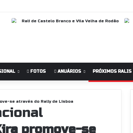
GIONAL
FOTOS
ANUÁRIOS
PRÓXIMOS RALIS
move-se através do Rally de Lisboa
cional
Xira promove-se