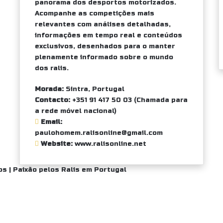
panorama dos desportos motorizados.
Acompanhe as competições mais
relevantes com análises detalhadas,
informações em tempo real e conteúdos
exclusivos, desenhados para o manter
plenamente informado sobre o mundo
dos ralis.
Morada:
Sintra, Portugal
Contacto:
+351 91 417 50 03
(Chamada para
a rede móvel nacional)
Email:
paulohomem.ralisonline@gmail.com
Website:
www.ralisonline.net
os |
Paixão pelos Ralis em Portugal