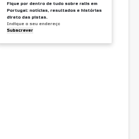
Fique por dentro de tudo sobre ralis em
Portugal: notícias, resultados e histórias
direto das pistas.
Indique
o
seu
endereço
de
email