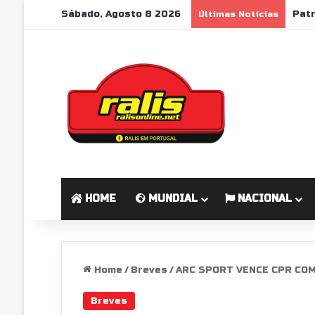
Sábado, Agosto 8 2026
Últimas Notícias
HOME
MUNDIAL
NACIONAL
Home
/
Breves
/
ARC SPORT VENCE CPR COM
Breves