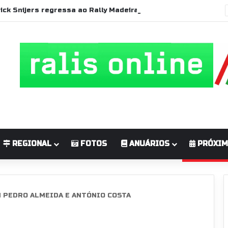
Patrick Snijers regressa ao Rally Madeira Legend com Ford Sierra RS Cosworth
REGIONAL
FOTOS
ANUÁRIOS
PRÓXIM
 PEDRO ALMEIDA E ANTÓNIO COSTA