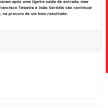
aram após uma ligeira saída de estrada, mas
Francisco Teixeira e João Serôdio vão continuar
, na procura de um bom resultado.